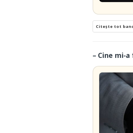
Citește tot ban
– Cine mi-a 