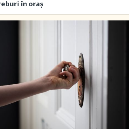
reburi în oraș