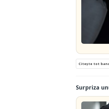
Citește tot ban
Surpriza un