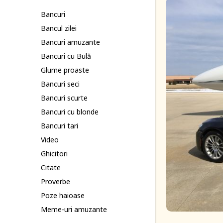
Bancuri
Bancul zilei
Bancuri amuzante
Bancuri cu Bulă
Glume proaste
Bancuri seci
Bancuri scurte
Bancuri cu blonde
Bancuri tari
Video
Ghicitori
Citate
Proverbe
Poze haioase
Meme-uri amuzante