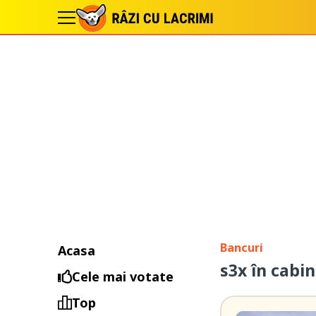
Bancuri
Acasa
s3x în cabin
Cele mai votate
Top