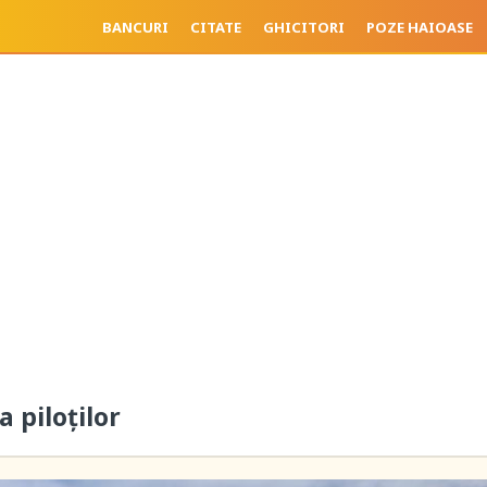
BANCURI
CITATE
GHICITORI
POZE HAIOASE
a piloților