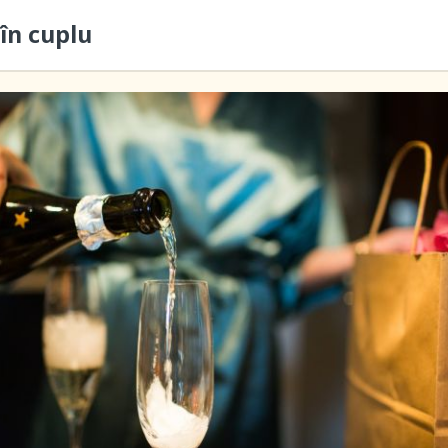
în cuplu