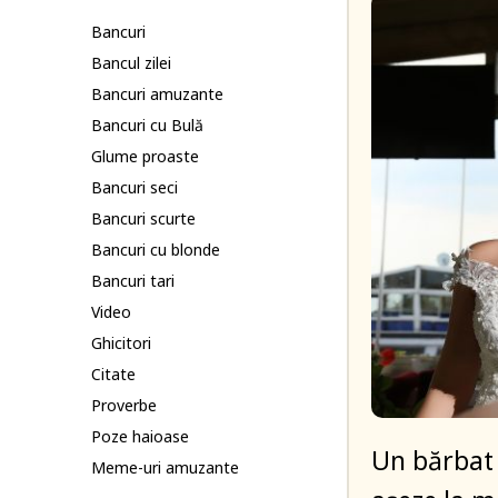
Bancuri
Bancul zilei
Bancuri amuzante
Bancuri cu Bulă
Glume proaste
Bancuri seci
Bancuri scurte
Bancuri cu blonde
Bancuri tari
Video
Ghicitori
Citate
Proverbe
Poze haioase
Un bărbat i
Meme-uri amuzante