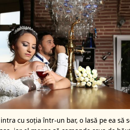
ntra cu soția într-un bar, o lasă pe ea să s