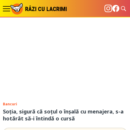
Bancuri
Soția, sigură că soțul o înșală cu menajera, s-a
hotărât să-i întindă o cursă