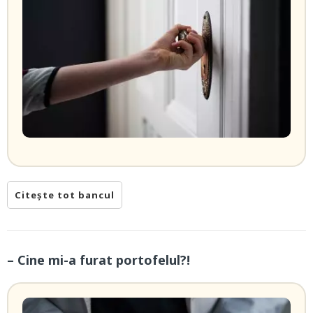
Citește tot bancul
– Cine mi-a furat portofelul?!