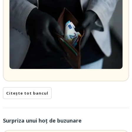
Citește tot bancul
Surpriza unui hoţ de buzunare