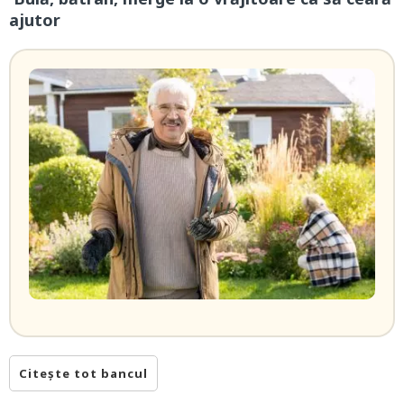
ajutor
Citește tot bancul