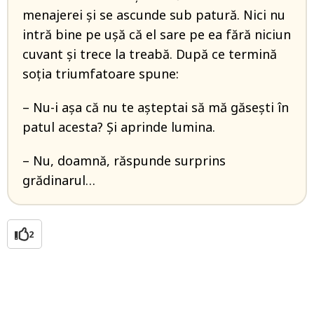
menajerei și se ascunde sub patură. Nici nu
intră bine pe ușă că el sare pe ea fără niciun
cuvant și trece la treabă. După ce termină
soția triumfatoare spune:
– Nu-i așa că nu te așteptai să mă găsești în
patul acesta? Și aprinde lumina.
– Nu, doamnă, răspunde surprins
grădinarul…
2