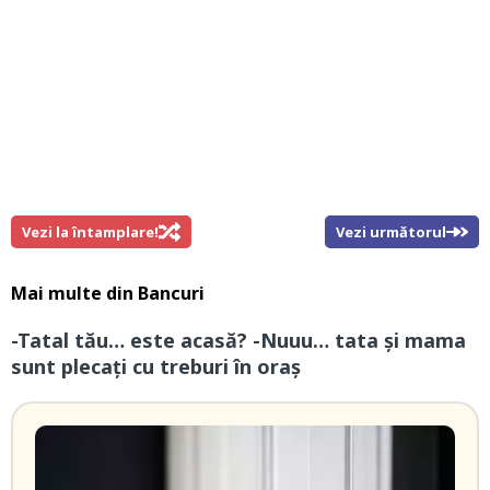
Vezi la întamplare!
Vezi următorul
Mai multe din
Bancuri
-Tatal tău… este acasă? -Nuuu… tata și mama
sunt plecați cu treburi în oraș