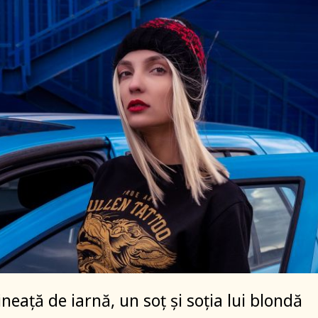
neață de iarnă, un soț și soția lui blondă