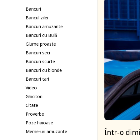
Bancuri
Bancul zilei
Bancuri amuzante
Bancuri cu Bulă
Glume proaste
Bancuri seci
Bancuri scurte
Bancuri cu blonde
Bancuri tari
Video
Ghicitori
Citate
Proverbe
Poze haioase
Într-o dimi
Meme-uri amuzante