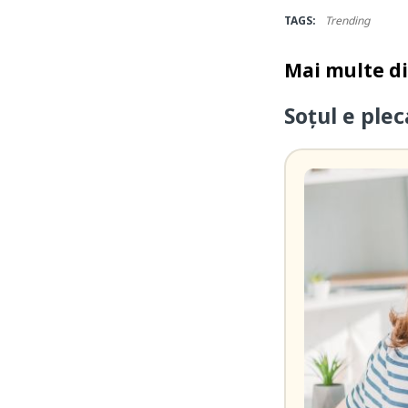
TAGS:
Trending
Mai multe d
Soțul e ple