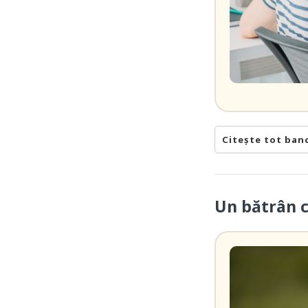
Citește tot ban
Un bătrân 