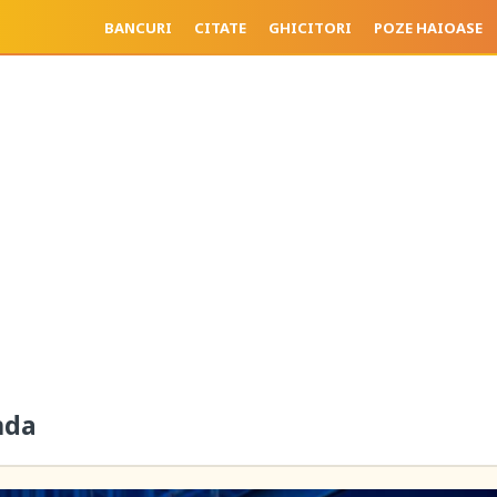
BANCURI
CITATE
GHICITORI
POZE HAIOASE
nda