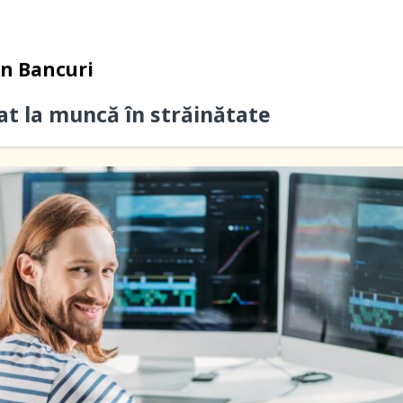
in
Bancuri
cat la muncă în străinătate