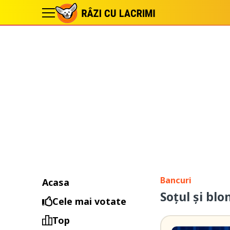
Bancuri
Acasa
Soțul și blo
Cele mai votate
Top