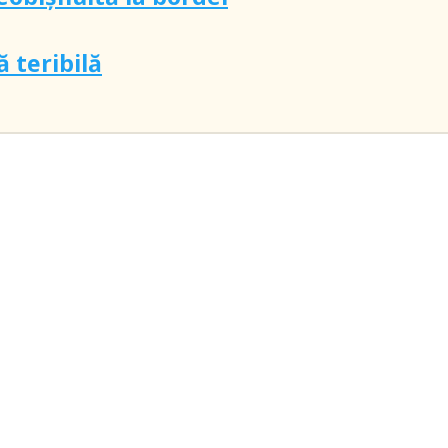
 teribilă