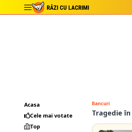
Bancuri
Acasa
Tragedie în 
Cele mai votate
Top