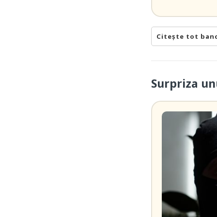
Citește tot ban
Surpriza un