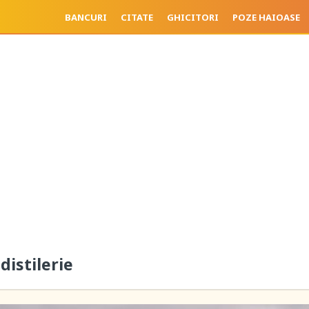
BANCURI
CITATE
GHICITORI
POZE HAIOASE
distilerie