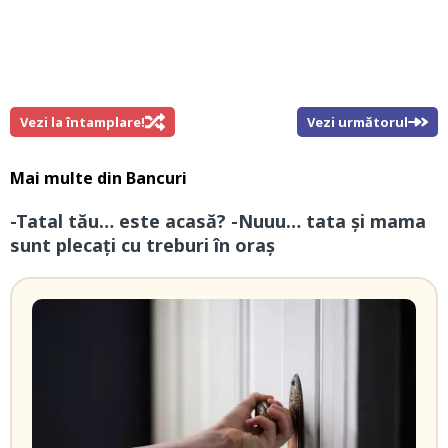
Vezi la întamplare!
Vezi următorul
Mai multe din
Bancuri
-Tatal tău… este acasă? -Nuuu… tata și mama
sunt plecați cu treburi în oraș