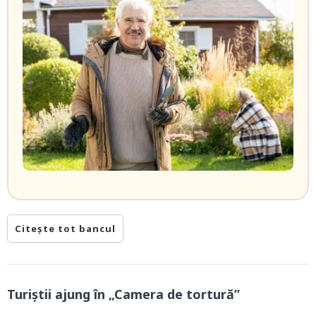
Citește tot bancul
Turiștii ajung în „Camera de tortură”