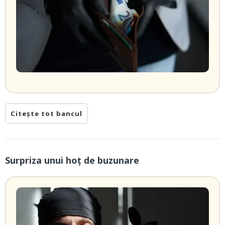
Citește tot bancul
Surpriza unui hoţ de buzunare