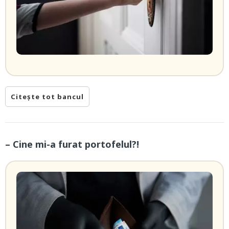
Citește tot bancul
– Cine mi-a furat portofelul?!