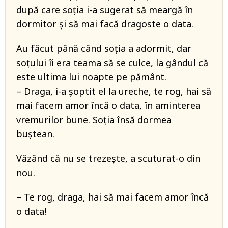
după care soția i-a sugerat să meargă în
dormitor și să mai facă dragoste o data.
Au făcut până când soția a adormit, dar
soțului îi era teama să se culce, la gândul că
este ultima lui noapte pe pământ.
– Draga, i-a șoptit el la ureche, te rog, hai să
mai facem amor încă o data, în aminterea
vremurilor bune. Soția însă dormea
buștean.
Văzând că nu se trezește, a scuturat-o din
nou.
– Te rog, draga, hai să mai facem amor încă
o data!