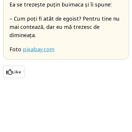
Ea se trezește puțin buimaca și îi spune:
– Cum poți fi atât de egoist? Pentru tine nu
mai contează, dar eu mă trezesc de
dimineața.
Foto
pixabay.com
Like