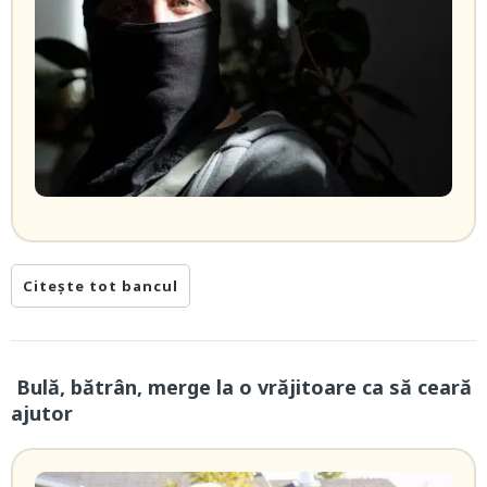
Citește tot bancul
Bulă, bătrân, merge la o vrăjitoare ca să ceară
ajutor