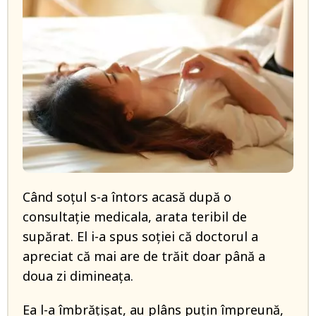
Când soțul s-a întors acasă după o
consultație medicala, arata teribil de
supărat. El i-a spus soției că doctorul a
apreciat că mai are de trăit doar până a
doua zi dimineața.
Ea l-a îmbrățișat, au plâns puțin împreună,