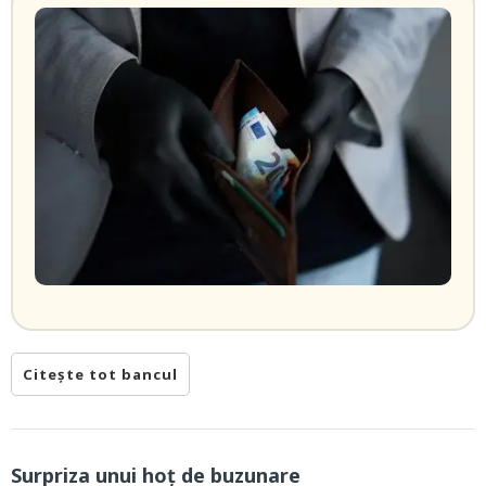
Citește tot bancul
Surpriza unui hoţ de buzunare