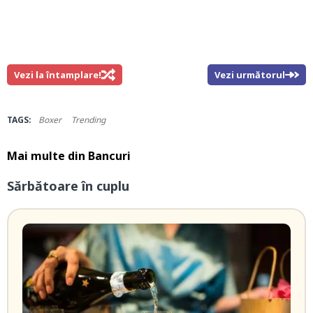
Vezi la întamplare!
Vezi următorul
TAGS:
Boxer
Trending
Mai multe din
Bancuri
Sărbătoare în cuplu