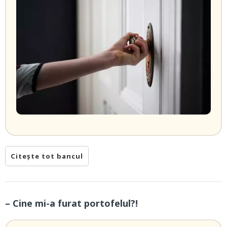
Citește tot bancul
– Cine mi-a furat portofelul?!