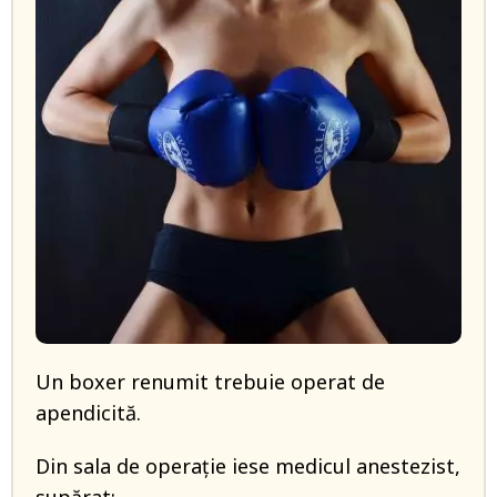
Un boxer renumit trebuie operat de
apendicită.
Din sala de operaţie iese medicul anestezist,