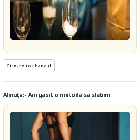
Citește tot bancul
Alinuța:- Am găsit o metodă să slăbim