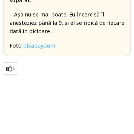
supărat:
– Aşa nu se mai poate! Eu încerc să îl
anesteziez până la 9, şi el se ridică de fiecare
dată în picioare…
Foto
pixabay.com
4