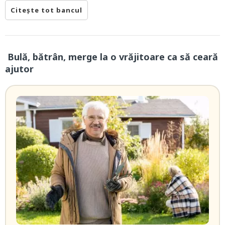
Citește tot bancul
Bulă, bătrân, merge la o vrăjitoare ca să ceară
ajutor