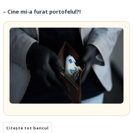
– Cine mi-a furat portofelul?!
Citește tot bancul