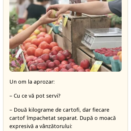
Un om la aprozar:
– Cu ce vă pot servi?
– Două kilograme de cartofi, dar fiecare
cartof împachetat separat. După o moacă
expresivă a vânzătorului: