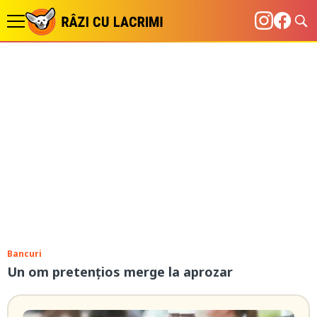
Bancuri
Un om pretențios merge la aprozar