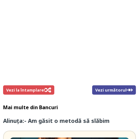
Vezi la întamplare!
Vezi următorul
Mai multe din
Bancuri
Alinuța:- Am găsit o metodă să slăbim