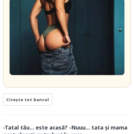
Citește tot bancul
-Tatal tău… este acasă? -Nuuu… tata și mama