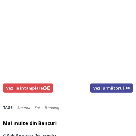
Vezi la întamplare!
Vezi următorul
TAGS:
Amanta
Sot
Trending
Mai multe din
Bancuri