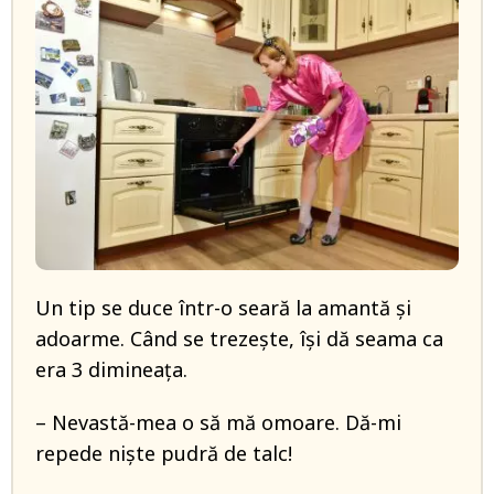
Un tip se duce într-o seară la amantă și
adoarme. Când se trezește, își dă seama ca
era 3 dimineața.
– Nevastă-mea o să mă omoare. Dă-mi
repede niște pudră de talc!