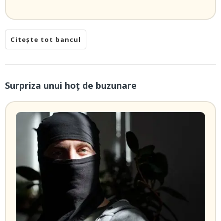
Citește tot bancul
Surpriza unui hoţ de buzunare