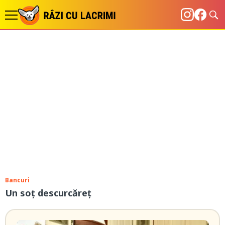
Bancuri
Un soț descurcăreț