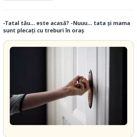
-Tatal tău… este acasă? -Nuuu… tata și mama
sunt plecați cu treburi în oraș