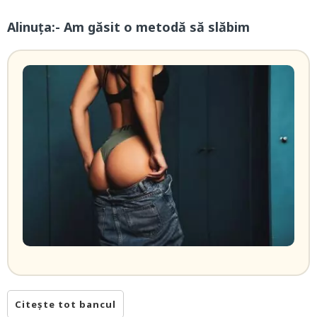
Alinuța:- Am găsit o metodă să slăbim
Citește tot bancul