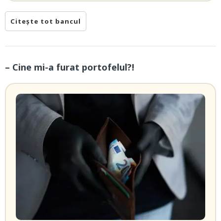
Citește tot bancul
– Cine mi-a furat portofelul?!