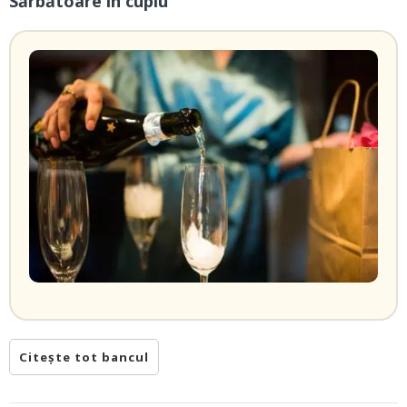
Sărbătoare în cuplu
Citește tot bancul