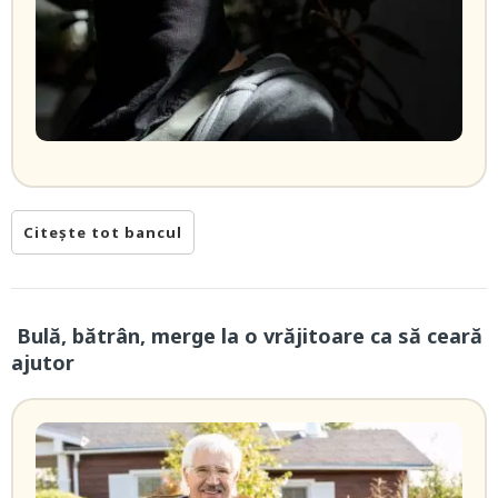
Citește tot bancul
Bulă, bătrân, merge la o vrăjitoare ca să ceară
ajutor