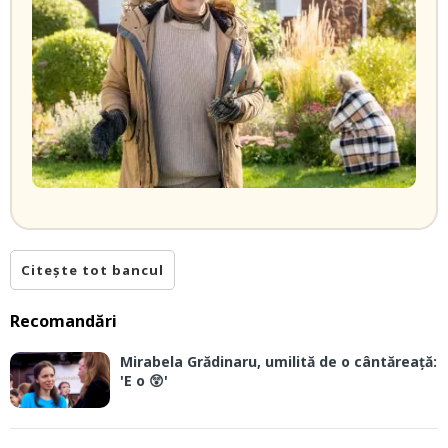
Citește tot bancul
Recomandări
Mirabela Grădinaru, umilită de o cântăreață:
'E o 😲'