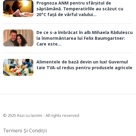
Prognoza ANM pentru sfârșitul de
săptămână. Temperatirlile au scăzut cu
20°C față de vârful valului...
De ce s-a îmbrăcat în alb Mihaela Rădulescu
la înmormântarea lui Felix Baumgartner:
Care este...
Alimentele de bază devin un lux! Guvernul
taie TVA-ul redus pentru produsele agricole
© 2025 Razi cu lacrimi - All rights reserved
Termeni Și Condiții