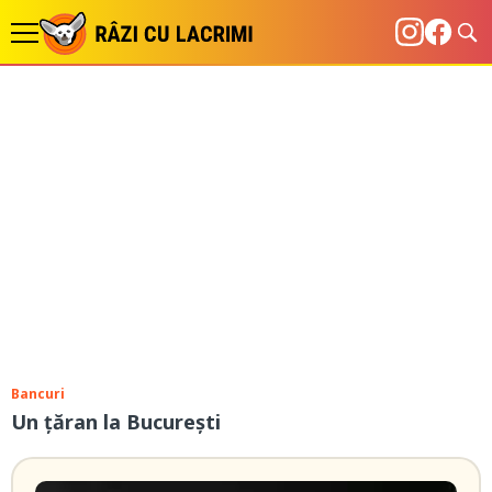
Bancuri
Un țăran la București