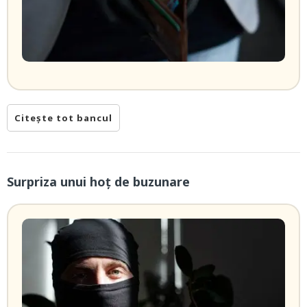
Citește tot bancul
Surpriza unui hoţ de buzunare