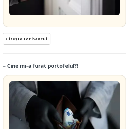
Citește tot bancul
– Cine mi-a furat portofelul?!