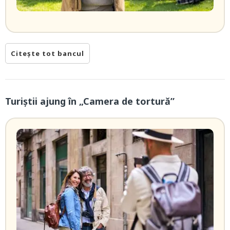
Citește tot bancul
Turiștii ajung în „Camera de tortură”