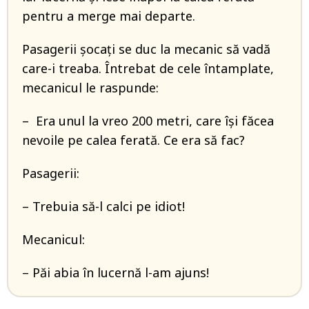
pentru a merge mai departe.
Pasagerii șocați se duc la mecanic să vadă
care-i treaba. Întrebat de cele întamplate,
mecanicul le raspunde:
– Era unul la vreo 200 metri, care își făcea
nevoile pe calea ferată. Ce era să fac?
Pasagerii:
– Trebuia să-l calci pe idiot!
Mecanicul:
– Păi abia în lucernă l-am ajuns!