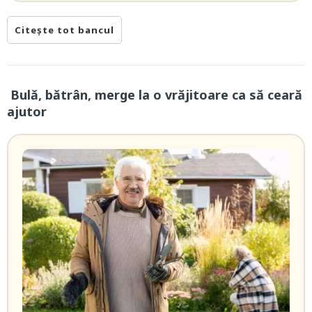
Citește tot bancul
Bulă, bătrân, merge la o vrăjitoare ca să ceară
ajutor