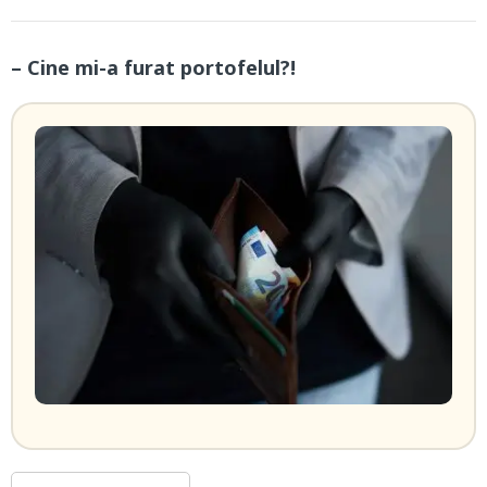
– Cine mi-a furat portofelul?!