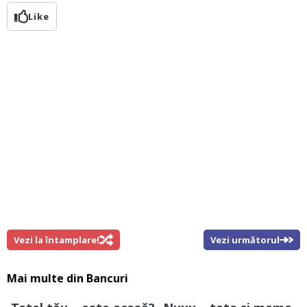
Like
Vezi la întamplare!
Vezi următorul
Mai multe din
Bancuri