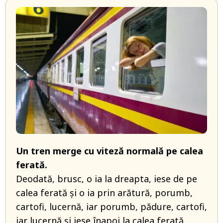
Un tren merge cu viteză normală pe calea
ferată.
Deodată, brusc, o ia la dreapta, iese de pe
calea ferată și o ia prin arătură, porumb,
cartofi, lucernă, iar porumb, pădure, cartofi,
iar lucernă și iese înapoi la calea ferată