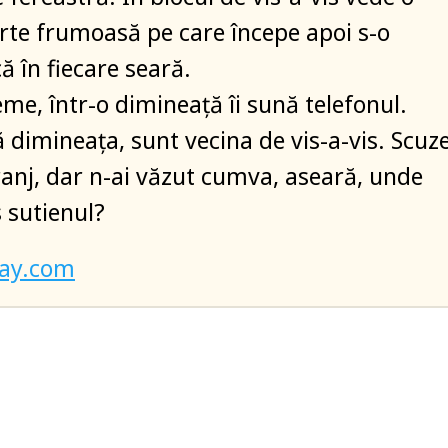
rte frumoasă pe care începe apoi s-o
 în fiecare seară.
me, într-o dimineață îi sună telefonul.
ă dimineața, sunt vecina de vis-a-vis. Scuz
anj, dar n-ai văzut cumva, aseară, unde
 sutienul?
bay.com