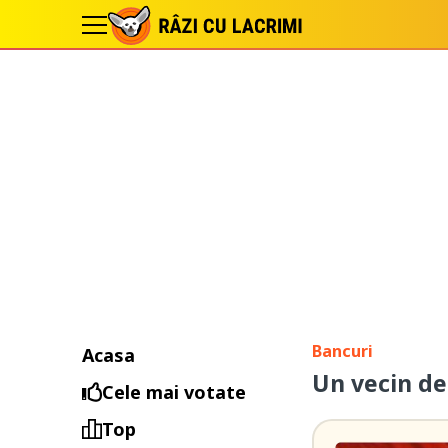
Bancuri
Acasa
Un vecin d
Cele mai votate
Top