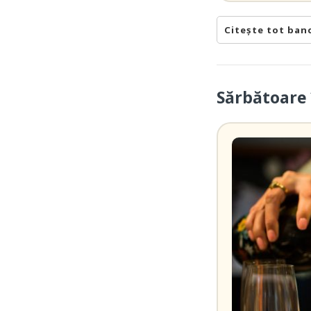
Citește tot ban
Sărbătoare 