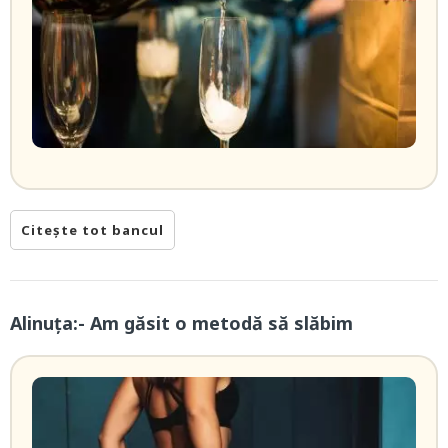
Citește tot bancul
Alinuța:- Am găsit o metodă să slăbim