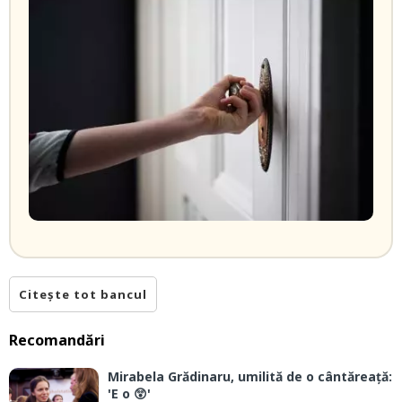
Citește tot bancul
Recomandări
Mirabela Grădinaru, umilită de o cântăreață:
'E o 😲'