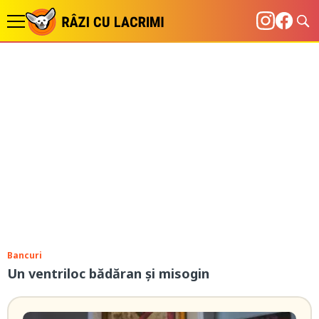
Bancuri
Un ventriloc bădăran și misogin