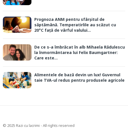
Prognoza ANM pentru sfârșitul de
săptămână. Temperatirlile au scăzut cu
20°C față de vârful valului...
De ce s-a îmbrăcat în alb Mihaela Rădulescu
la înmormântarea lui Felix Baumgartner:
Care este...
Alimentele de bază devin un lux! Guvernul
taie TVA-ul redus pentru produsele agricole
© 2025 Razi cu lacrimi - All rights reserved