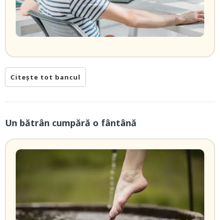
Citește tot bancul
Un bătrân cumpără o fântână