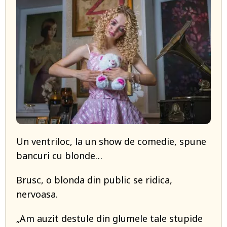
Un ventriloc, la un show de comedie, spune
bancuri cu blonde…
Brusc, o blonda din public se ridica,
nervoasa.
„Am auzit destule din glumele tale stupide