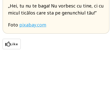
„Hei, tu nu te baga! Nu vorbesc cu tine, ci cu
micul ticălos care sta pe genunchiul tău!”
Foto
pixabay.com
Like