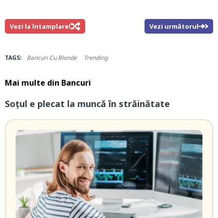
Vezi la întamplare!
Vezi următorul
TAGS:
Bancuri Cu Blonde
Trending
Mai multe din
Bancuri
Soțul e plecat la muncă în străinătate