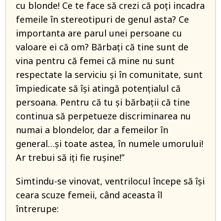
cu blonde! Ce te face să crezi că poți incadra
femeile în stereotipuri de genul asta? Ce
importanta are parul unei persoane cu
valoare ei că om? Bărbați că tine sunt de
vina pentru că femei că mine nu sunt
respectate la serviciu și în comunitate, sunt
împiedicate să își atingă potențialul că
persoana. Pentru că tu și bărbații că tine
continua să perpetueze discriminarea nu
numai a blondelor, dar a femeilor în
general…și toate astea, în numele umorului!
Ar trebui să iți fie rușine!”
Simtindu-se vinovat, ventrilocul începe să își
ceara scuze femeii, când aceasta îl
întrerupe: