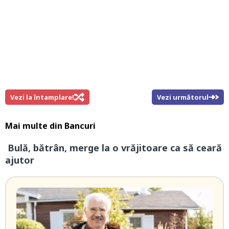
Vezi la întamplare!
Vezi următorul
Mai multe din
Bancuri
Bulă, bătrân, merge la o vrăjitoare ca să ceară
ajutor