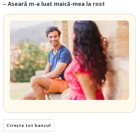
– Aseară m-a luat maică-mea la rost
Citește tot bancul