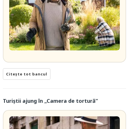
Citește tot bancul
Turiștii ajung în „Camera de tortură”