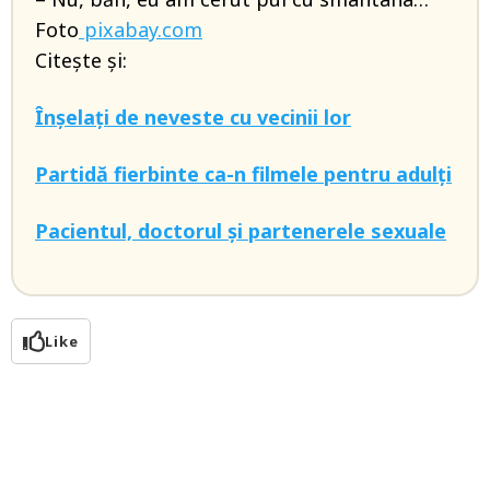
Foto
pixabay.com
Citește și:
Înșelați de neveste cu vecinii lor
Partidă fierbinte ca-n filmele pentru adulți
Pacientul, doctorul și partenerele sexuale
Like