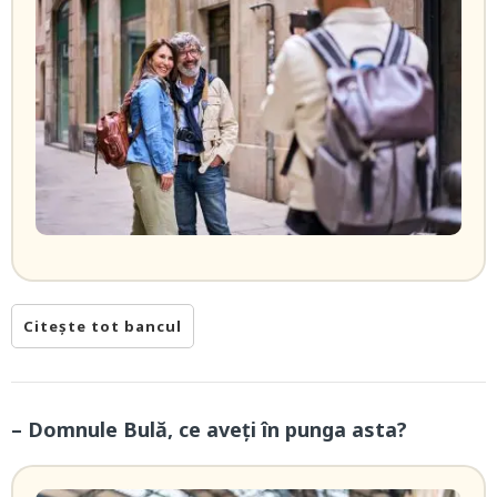
Citește tot bancul
– Domnule Bulă, ce aveți în punga asta?