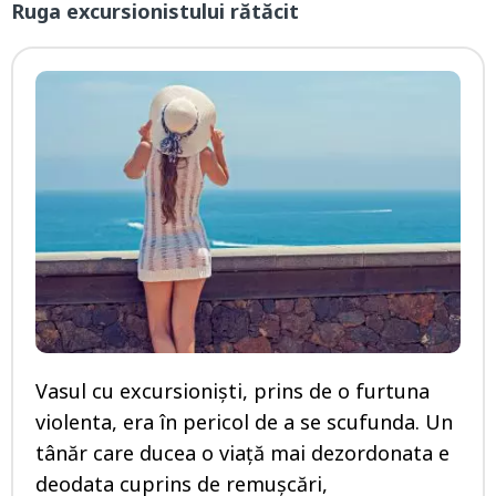
Ruga excursionistului rătăcit
Vasul cu excursioniști, prins de o furtuna
violenta, era în pericol de a se scufunda. Un
tânăr care ducea o viață mai dezordonata e
deodata cuprins de remușcări,