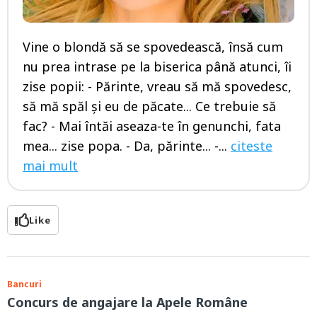
Vine o blondă să se spovedească, însă cum
nu prea intrase pe la biserica până atunci, îi
zise popii: - Părinte, vreau să mă spovedesc,
să mă spăl și eu de păcate... Ce trebuie să
fac? - Mai întăi aseaza-te în genunchi, fata
mea... zise popa. - Da, părinte... -...
citeste
mai mult
Like
Bancuri
Concurs de angajare la Apele Române