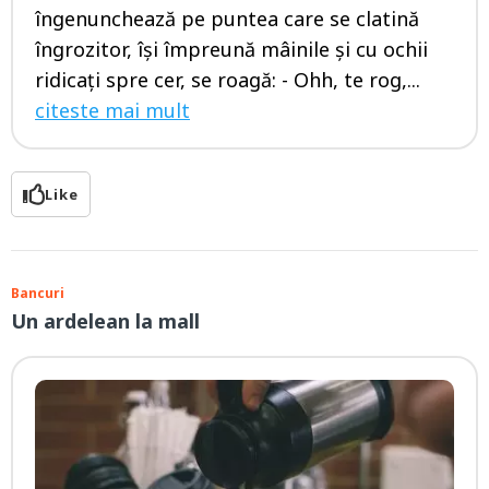
îngenunchează pe puntea care se clatină
îngrozitor, își împreună mâinile și cu ochii
ridicați spre cer, se roagă: - Ohh, te rog,...
citeste mai mult
Like
Bancuri
Un ardelean la mall