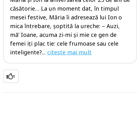
căsătorie… La un moment dat, în timpul
mesei festive, Măria îi adresează lui Ion o
mica întrebare, șoptită la ureche: – Auzi,
mă’ Ioane, acuma zi-mi și mie ce gen de
femei iți plac tie: cele frumoase sau cele
inteligente?...
citeste mai mult
1