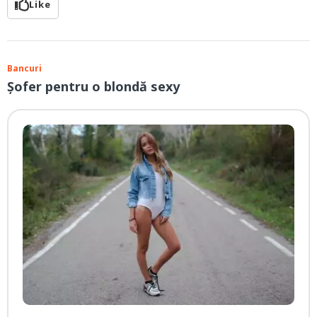
Like
Bancuri
Șofer pentru o blondă sexy