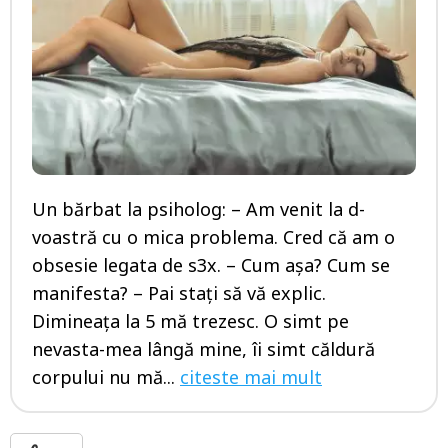
Un bărbat la psiholog: – Am venit la d-
voastră cu o mica problema. Cred că am o
obsesie legata de s3x. – Cum așa? Cum se
manifesta? – Pai stați să vă explic.
Dimineața la 5 mă trezesc. O simt pe
nevasta-mea lângă mine, îi simt căldură
corpului nu mă...
citeste mai mult