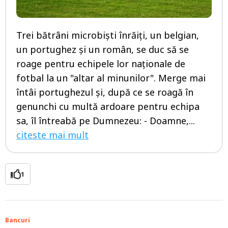
Trei bătrâni microbişti înrăiţi, un belgian,
un portughez şi un român, se duc să se
roage pentru echipele lor naţionale de
fotbal la un "altar al minunilor". Merge mai
întâi portughezul şi, după ce se roagă în
genunchi cu multă ardoare pentru echipa
sa, îl întreabă pe Dumnezeu: - Doamne,...
citeste mai mult
1
Bancuri