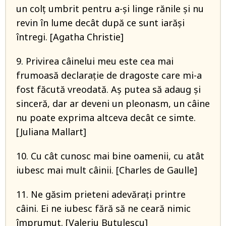
un colț umbrit pentru a-și linge rănile și nu
revin în lume decât după ce sunt iarăși
întregi. [Agatha Christie]
9. Privirea câinelui meu este cea mai
frumoasă declaraţie de dragoste care mi-a
fost făcută vreodată. Aş putea să adaug şi
sinceră, dar ar deveni un pleonasm, un câine
nu poate exprima altceva decât ce simte.
[Juliana Mallart]
10. Cu cât cunosc mai bine oamenii, cu atât
iubesc mai mult câinii. [Charles de Gaulle]
11. Ne găsim prieteni adevăraţi printre
câini. Ei ne iubesc fără să ne ceară nimic
împrumut. [Valeriu Butulescu]