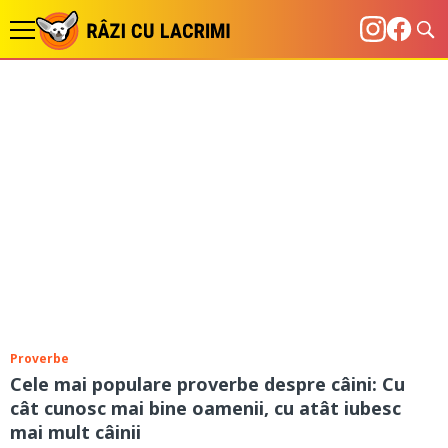
Proverbe
Cele mai populare proverbe despre câini: Cu
cât cunosc mai bine oamenii, cu atât iubesc
mai mult câinii