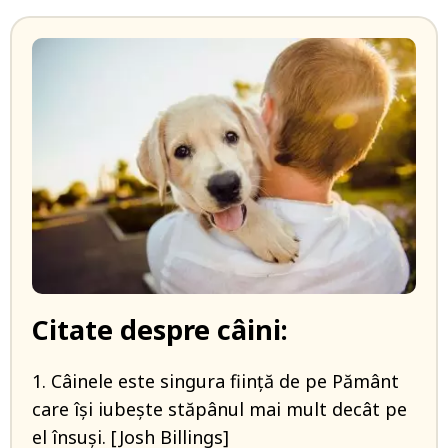
Citate despre câini:
1. Câinele este singura fiinţă de pe Pământ
care îşi iubeşte stăpânul mai mult decât pe
el însuşi. [Josh Billings]