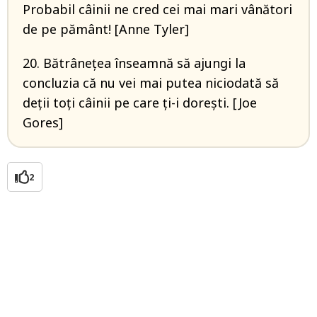
Probabil câinii ne cred cei mai mari vânători
de pe pământ! [Anne Tyler]
20. Bătrânețea înseamnă să ajungi la
concluzia că nu vei mai putea niciodată să
deții toți câinii pe care ți-i dorești. [Joe
Gores]
2