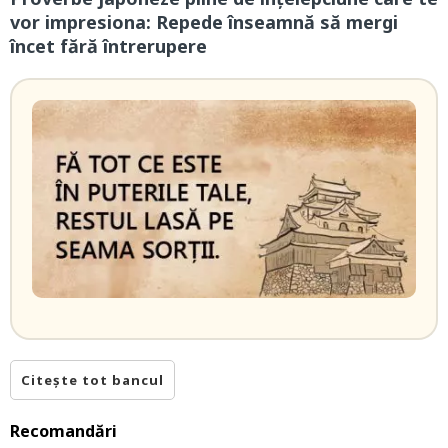
vor impresiona: Repede înseamnă să mergi
încet fără întrerupere
Citește tot bancul
Recomandări