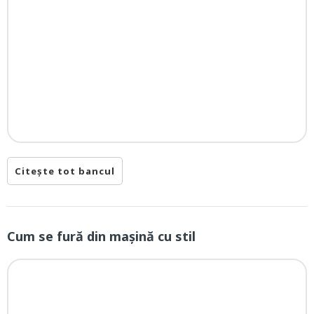
Citește tot bancul
Cum se fură din mașină cu stil