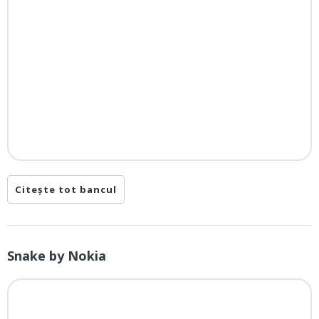
Citește tot bancul
Snake by Nokia