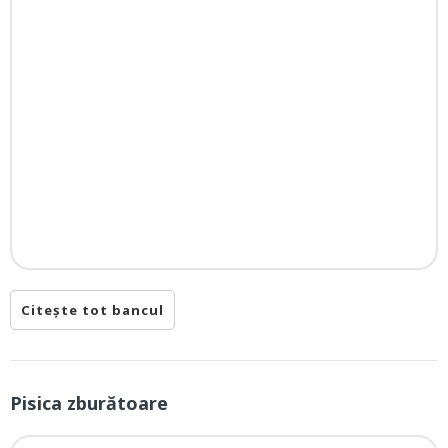
Citește tot bancul
Pisica zburătoare