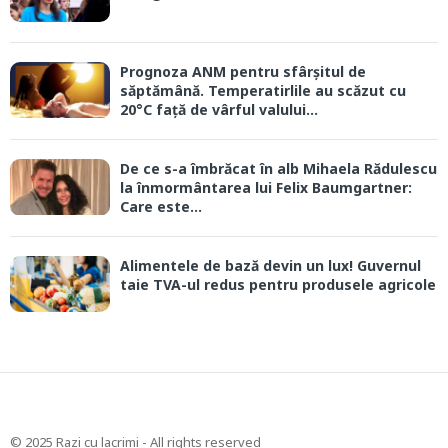
Prognoza ANM pentru sfârșitul de
săptămână. Temperatirlile au scăzut cu
20°C față de vârful valului...
De ce s-a îmbrăcat în alb Mihaela Rădulescu
la înmormântarea lui Felix Baumgartner:
Care este...
Alimentele de bază devin un lux! Guvernul
taie TVA-ul redus pentru produsele agricole
© 2025 Razi cu lacrimi - All rights reserved