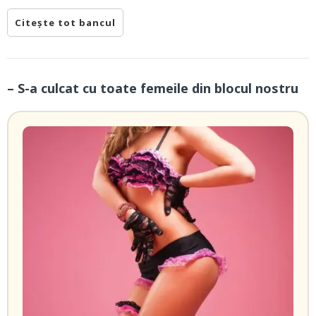
Citește tot bancul
– S-a culcat cu toate femeile din blocul nostru