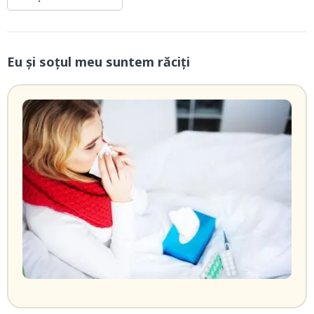
Eu și soțul meu suntem răciți