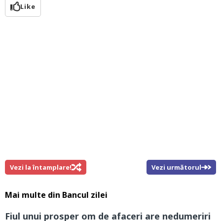
Like
Vezi la întamplare!
Vezi următorul
Mai multe din
Bancul zilei
Fiul unui prosper om de afaceri are nedumeriri