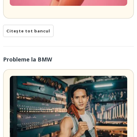
Citește tot bancul
Probleme la BMW