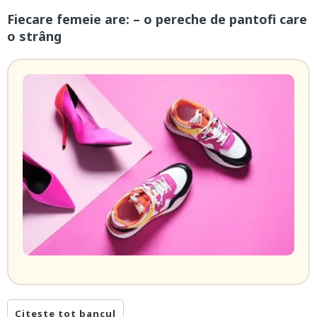
Fiecare femeie are: – o pereche de pantofi care
o strâng
Citește tot bancul