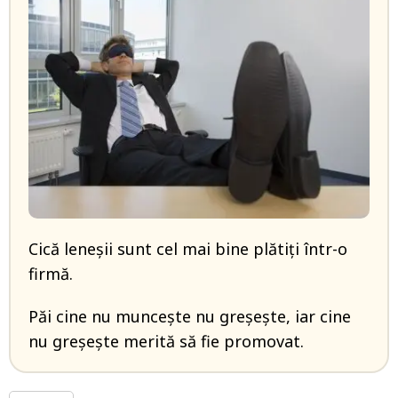
Cică leneșii sunt cel mai bine plătiți într-o
firmă.
Păi cine nu muncește nu greșește, iar cine
nu greșește merită să fie promovat.