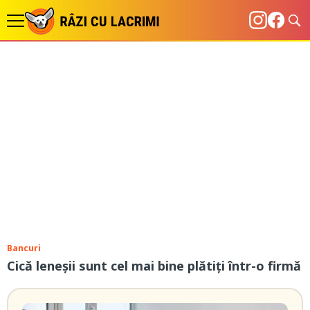
Bancuri
Cică leneșii sunt cel mai bine plătiți într-o firmă