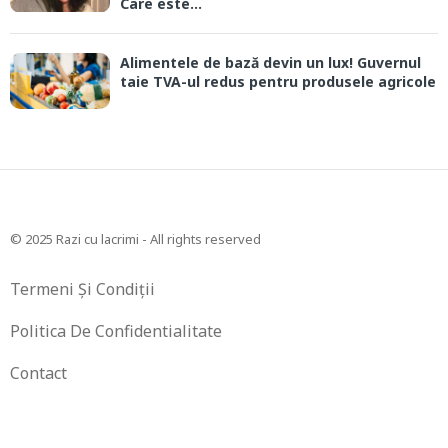
Care este...
Alimentele de bază devin un lux! Guvernul
taie TVA-ul redus pentru produsele agricole
© 2025 Razi cu lacrimi - All rights reserved
Termeni Și Condiții
Politica De Confidentialitate
Contact