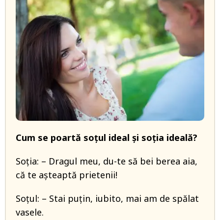
Cum se poartă soțul ideal și soția ideală?
Soția: – Dragul meu, du-te să bei berea aia,
că te așteaptă prietenii!
Soțul: – Stai puțin, iubito, mai am de spălat
vasele.