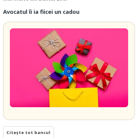
Avocatul îi ia fiicei un cadou
Citește tot bancul