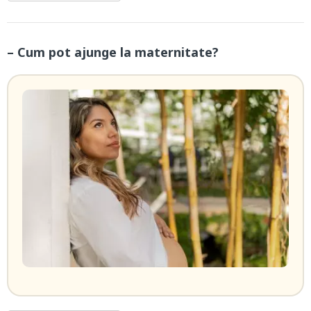
– Cum pot ajunge la maternitate?