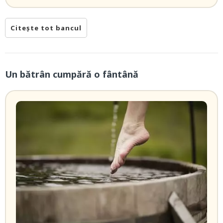
Citește tot bancul
Un bătrân cumpără o fântână