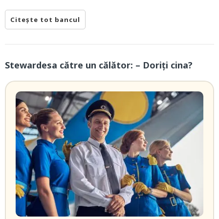
Citește tot bancul
Stewardesa către un călător: – Doriți cina?