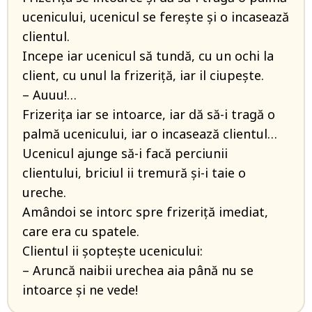
ucenicului, ucenicul se ferește și o incasează
clientul.
Incepe iar ucenicul să tundă, cu un ochi la
client, cu unul la frizeriță, iar il ciupește.
– Auuu!…
Frizerița iar se intoarce, iar dă să-i tragă o
palmă ucenicului, iar o incasează clientul…
Ucenicul ajunge să-i facă perciunii
clientului, briciul ii tremură și-i taie o
ureche.
Amândoi se intorc spre frizeriță imediat,
care era cu spatele.
Clientul ii șoptește ucenicului:
– Aruncă naibii urechea aia până nu se
intoarce și ne vede!