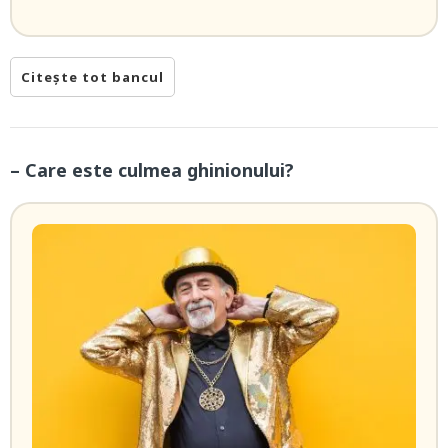
Citește tot bancul
– Care este culmea ghinionului?