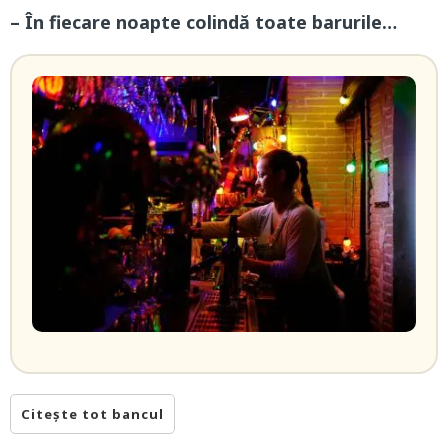
– În fiecare noapte colindă toate barurile…
Citește tot bancul