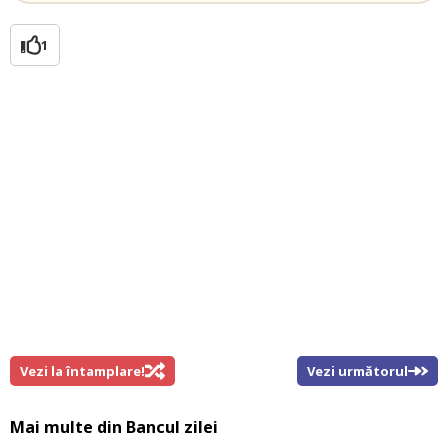
1
Vezi la întamplare!
Vezi următorul
Mai multe din
Bancul zilei