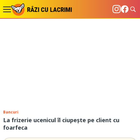
Bancuri
La frizerie ucenicul îl ciupește pe client cu
foarfeca