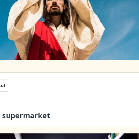
cul
la supermarket