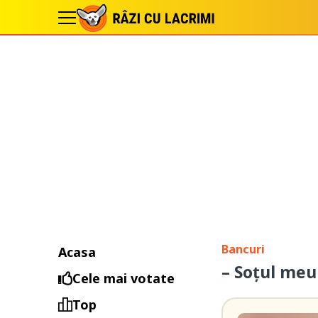
Bancuri
Acasa
– Soțul me
Cele mai votate
Top