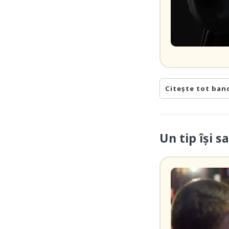
Citește tot ban
Un tip își 