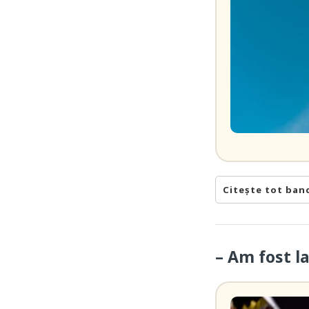
Citește tot ban
– Am fost 