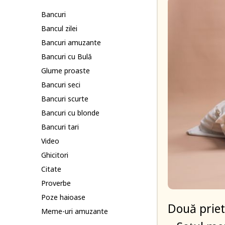
Bancuri
Bancul zilei
Bancuri amuzante
Bancuri cu Bulă
Glume proaste
Bancuri seci
Bancuri scurte
Bancuri cu blonde
Bancuri tari
Video
Ghicitori
Citate
Proverbe
Poze haioase
Două priet
Meme-uri amuzante