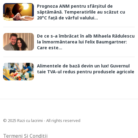
Prognoza ANM pentru sfârșitul de
săptămână. Temperatirlile au scăzut cu
20°C față de vârful valului...
De ce s-a îmbrăcat în alb Mihaela Rădulescu
la înmormântarea lui Felix Baumgartner:
Care este...
Alimentele de bază devin un lux! Guvernul
taie TVA-ul redus pentru produsele agricole
© 2025 Razi cu lacrimi - All rights reserved
Termeni Și Condiții