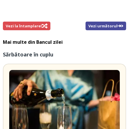
Vezi la întamplare!
Vezi următorul
Mai multe din
Bancul zilei
Sărbătoare în cuplu