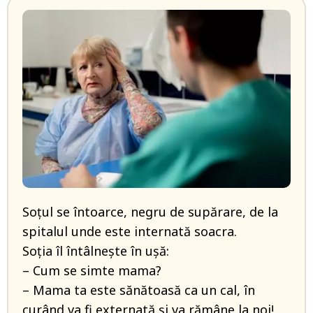
Soțul se întoarce, negru de supărare, de la
spitalul unde este internată soacra.
Soția îl întâlnește în ușă:
– Cum se simte mama?
– Mama ta este sănătoasă ca un cal, în
curând va fi externată și va rămâne la noi!