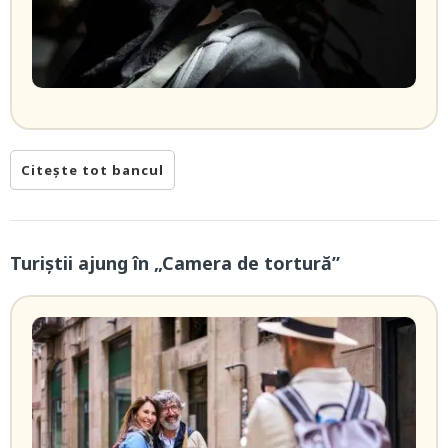
Citește tot bancul
Turiștii ajung în „Camera de tortură”