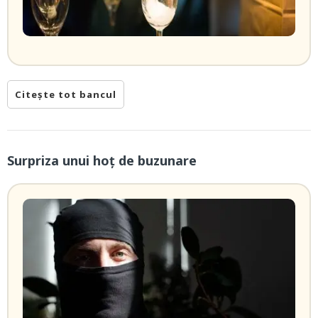
Citește tot bancul
Surpriza unui hoţ de buzunare