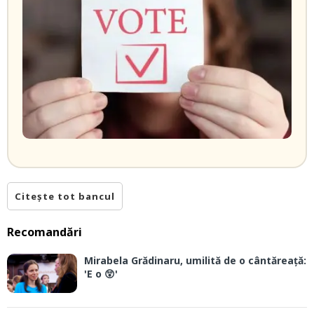
Citește tot bancul
Recomandări
Mirabela Grădinaru, umilită de o cântăreață:
'E o 😲'