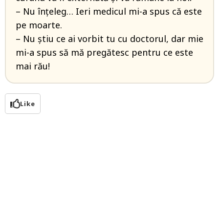
– Nu înțeleg… Ieri medicul mi-a spus că este
pe moarte.
– Nu știu ce ai vorbit tu cu doctorul, dar mie
mi-a spus să mă pregătesc pentru ce este
mai rău!
Like