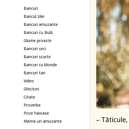
Bancuri
Bancul zilei
Bancuri amuzante
Bancuri cu Bulă
Glume proaste
Bancuri seci
Bancuri scurte
Bancuri cu blonde
Bancuri tari
Video
Ghicitori
Citate
Proverbe
Poze haioase
– Tăticule
Meme-uri amuzante