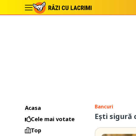
Bancuri
Acasa
Ești sigură 
Cele mai votate
Top