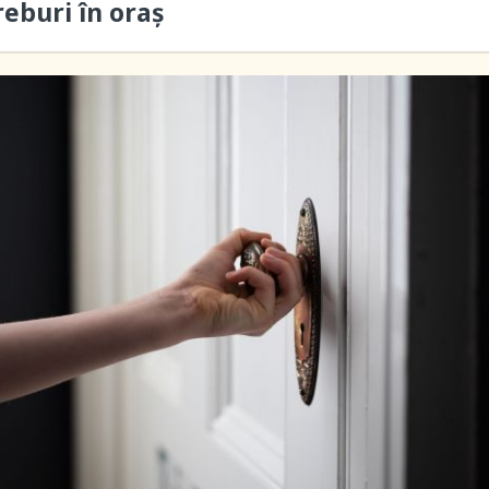
reburi în oraș