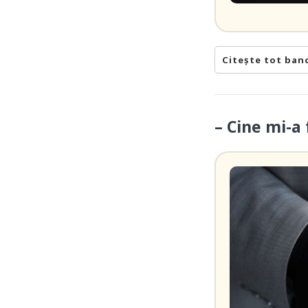
Citește tot ban
– Cine mi-a 