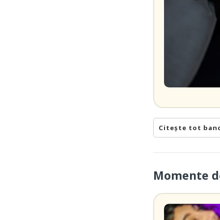
Citește tot ban
Momente de