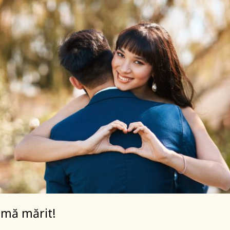
, mă mărit!