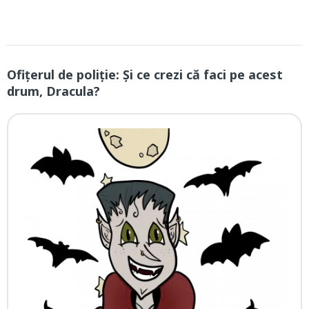
Ofiţerul de poliţie: Şi ce crezi că faci pe acest
drum, Dracula?