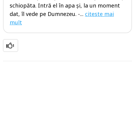
schiopăta. Intră el în apa şi, la un moment
dat, îl vede pe Dumnezeu. -...
citeste mai
mult
1