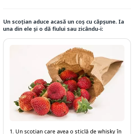
Un scoţian aduce acasă un coş cu căpşune. Ia
una din ele şi o dă fiului sau zicându-i:
1. Un scoţian care avea o sticlă de whisky în