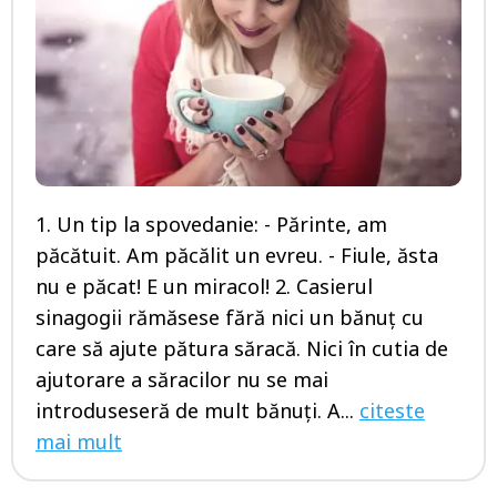
1. Un tip la spovedanie: - Părinte, am
păcătuit. Am păcălit un evreu. - Fiule, ăsta
nu e păcat! E un miracol! 2. Casierul
sinagogii rămăsese fără nici un bănuţ cu
care să ajute pătura săracă. Nici în cutia de
ajutorare a săracilor nu se mai
introduseseră de mult bănuţi. A...
citeste
mai mult