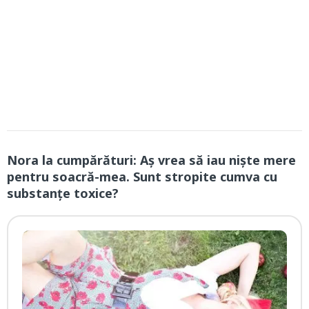
Nora la cumpărături: Aş vrea să iau nişte mere
pentru soacră-mea. Sunt stropite cumva cu
substanţe toxice?