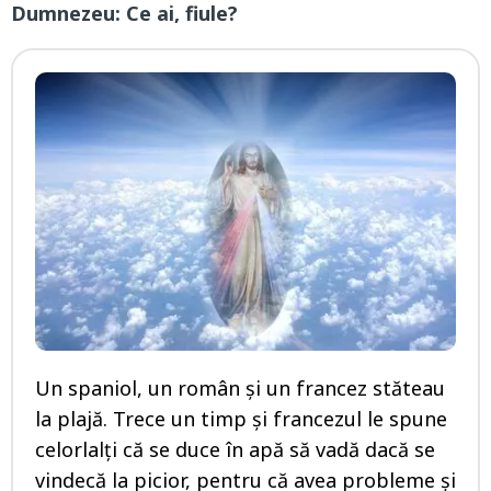
Dumnezeu: Ce ai, fiule?
Un spaniol, un român şi un francez stăteau
la plajă. Trece un timp şi francezul le spune
celorlalţi că se duce în apă să vadă dacă se
vindecă la picior, pentru că avea probleme şi