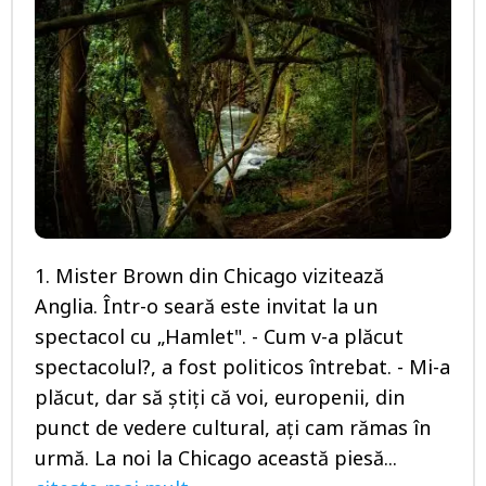
1. Mister Brown din Chicago vizitează
Anglia. Într-o seară este invitat la un
spectacol cu „Hamlet". - Cum v-a plăcut
spectacolul?, a fost politicos întrebat. - Mi-a
plăcut, dar să ştiţi că voi, europenii, din
punct de vedere cultural, aţi cam rămas în
urmă. La noi la Chicago această piesă...