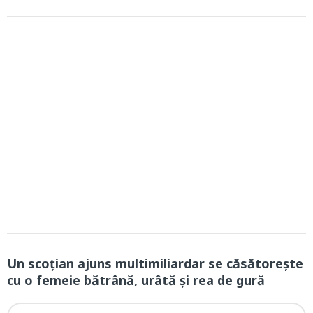
Un scoţian ajuns multimiliardar se căsătoreşte
cu o femeie bătrână, urâtă şi rea de gură