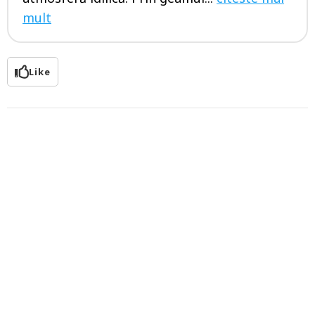
mult
Like