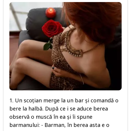
1. Un scoţian merge la un bar şi comandă o
bere la halbă. După ce i se aduce berea
observă o muscă în ea şi îi spune
barmanului: - Barman, în berea asta e o