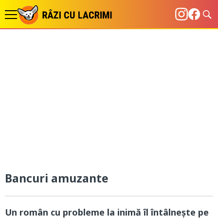
Bancuri amuzante
Un român cu probleme la inimă îl întâlnește pe