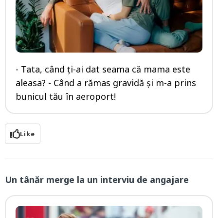
- Tata, când ți-ai dat seama că mama este
aleasa? - Când a rămas gravidă și m-a prins
bunicul tău în aeroport!
Like
Un tânăr merge la un interviu de angajare