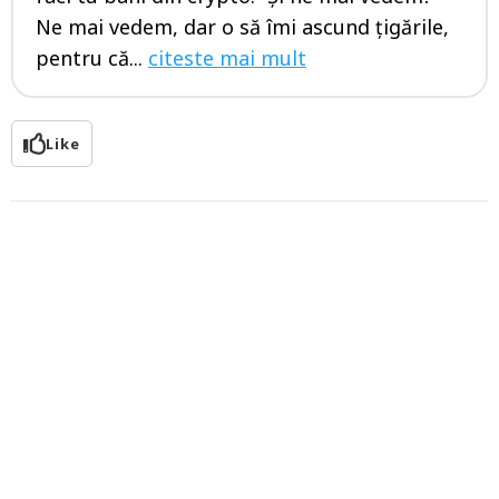
Ne mai vedem, dar o să îmi ascund țigările,
pentru că...
citeste mai mult
Like