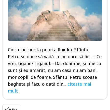
Cioc cioc cioc la poarta Raiului. Sfântul
Petru se duce să vadă... cine oare să fie... - Ce
vrei, țigane? Țiganul: - Dă, doamne, și mie că
sunt și eu amărât, nu am casă nu am bani,
mor copiii de foame. Sfântul Petru scoase
bagheta și făcu o dată din...
citeste mai
mult
Like