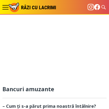
Bancuri amuzante
– Cum ți s-a părut prima noastră întâlnire?