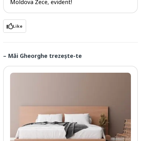
Moldova Zece, evident!
Like
– Măi Gheorghe trezește-te