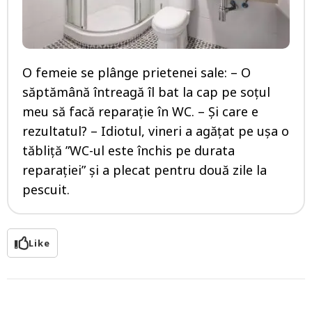
O femeie se plânge prietenei sale: – O
săptămână întreagă îl bat la cap pe soțul
meu să facă reparație în WC. – Și care e
rezultatul? – Idiotul, vineri a agățat pe ușa o
tăbliță ”WC-ul este închis pe durata
reparației” și a plecat pentru două zile la
pescuit.
Like