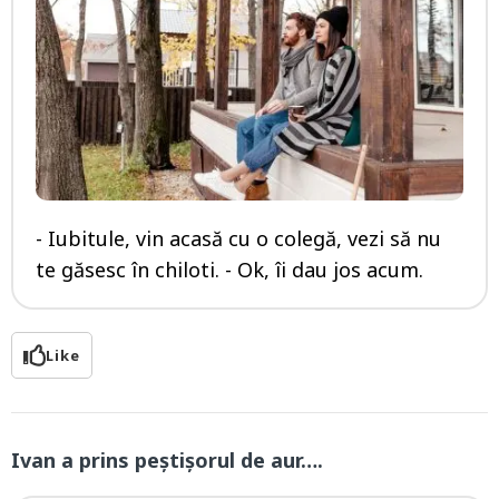
- Iubitule, vin acasă cu o colegă, vezi să nu
te găsesc în chiloti. - Ok, îi dau jos acum.
Like
Ivan a prins peștișorul de aur….