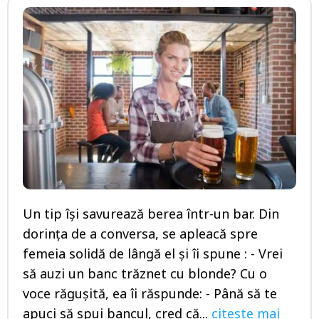
Un tip își savurează berea într-un bar. Din
dorința de a conversa, se apleacă spre
femeia solidă de lângă el și îi spune : - Vrei
să auzi un banc trăznet cu blonde? Cu o
voce răgușită, ea îi răspunde: - Până să te
apuci să spui bancul, cred că...
citeste mai