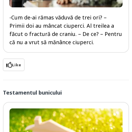
-Cum de-ai rămas văduvă de trei ori? –
Primii doi au mâncat ciuperci. Al treilea a
făcut o fractură de craniu. – De ce? – Pentru
că nu a vrut să mănânce ciuperci.
Like
Testamentul bunicului