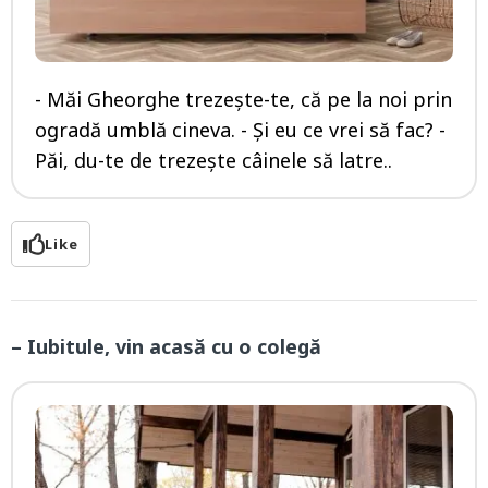
- Măi Gheorghe trezește-te, că pe la noi prin
ogradă umblă cineva. - Și eu ce vrei să fac? -
Păi, du-te de trezește câinele să latre..
Like
– Iubitule, vin acasă cu o colegă