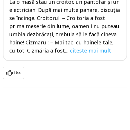
La o masă stau un croitor, un pantofar și un
electrician. După mai multe pahare, discuția
se încinge. Croitorul: – Croitoria a fost
prima meserie din lume, oamenii nu puteau
umbla dezbrăcați, trebuia să le facă cineva
haine! Cizmarul: – Mai taci cu hainele tale,
cu tot! Cizmăria a fost...
citeste mai mult
Like