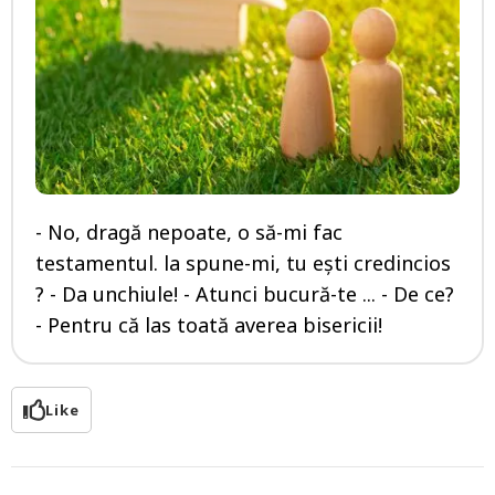
- No, dragă nepoate, o să-mi fac
testamentul. la spune-mi, tu ești credincios
? - Da unchiule! - Atunci bucură-te ... - De ce?
- Pentru că las toată averea bisericii!
Like