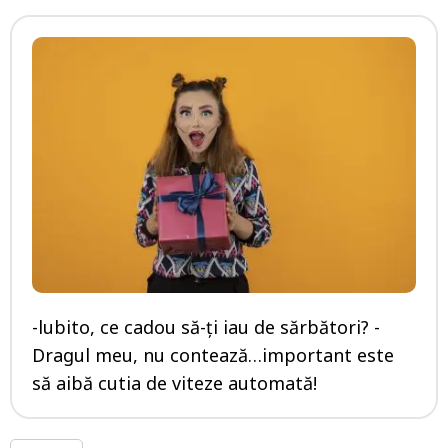
-lubito, ce cadou să-ţi iau de sărbători? -
Dragul meu, nu contează…important este
să aibă cutia de viteze automată!