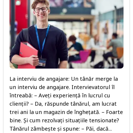
La interviu de angajare: Un tânăr merge la
un interviu de angajare. Intervievatorul îl
întreabă: – Aveți experiență în lucrul cu
clienții? – Da, răspunde tânărul, am lucrat
trei ani la un magazin de înghețată. – Foarte
bine. Și cum rezolvați situațiile tensionate?
Tânărul zâmbește și spune: – Păi, dacă...