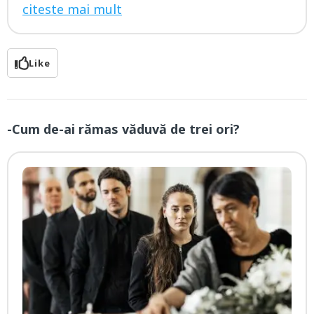
citeste mai mult
Like
-Cum de-ai rămas văduvă de trei ori?