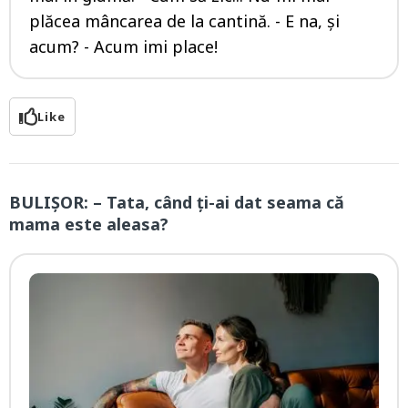
plăcea mâncarea de la cantină. - E na, și
acum? - Acum imi place!
Like
BULIȘOR: – Tata, când ți-ai dat seama că
mama este aleasa?