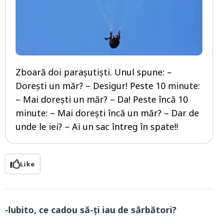
Zboară doi parașutiști. Unul spune: –
Dorești un măr? – Desigur! Peste 10 minute:
– Mai dorești un măr? – Da! Peste încă 10
minute: – Mai dorești încă un măr? – Dar de
unde le iei? – Ai un sac întreg în spate!!
Like
-lubito, ce cadou să-ţi iau de sărbători?