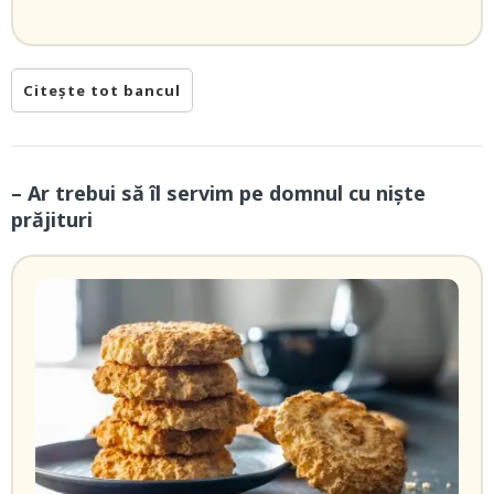
Citește tot bancul
– Ar trebui să îl servim pe domnul cu niște
prăjituri