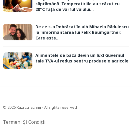
săptămână. Temperatirlile au scăzut cu
20°C față de vârful valului...
De ce s-a îmbrăcat în alb Mihaela Rădulescu
la înmormântarea lui Felix Baumgartner:
Care este...
Alimentele de bază devin un lux! Guvernul
taie TVA-ul redus pentru produsele agricole
© 2026 Razi cu lacrimi - All rights reserved
Termeni Și Condiții