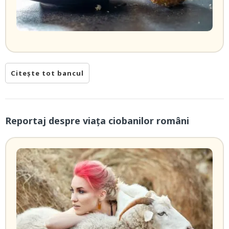
Citește tot bancul
Reportaj despre viața ciobanilor români