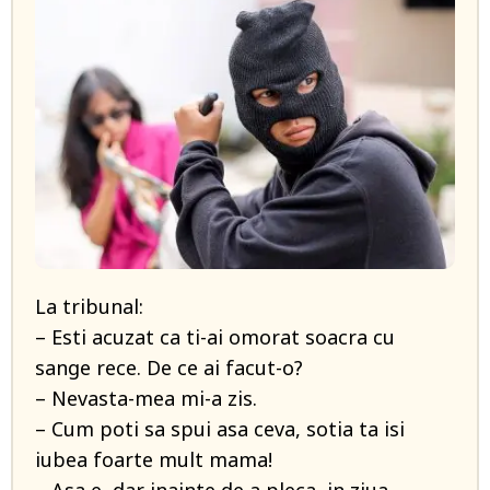
La tribunal:
– Esti acuzat ca ti-ai omorat soacra cu
sange rece. De ce ai facut-o?
– Nevasta-mea mi-a zis.
– Cum poti sa spui asa ceva, sotia ta isi
iubea foarte mult mama!