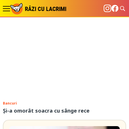
Bancuri
Și-a omorât soacra cu sânge rece