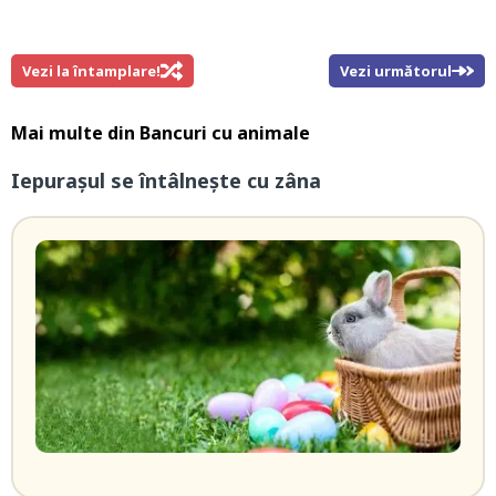
Vezi la întamplare!
Vezi următorul
Mai multe din
Bancuri cu animale
Iepurașul se întâlnește cu zâna