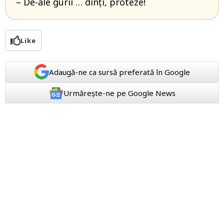
– De-ale gurii … dinți, proteze!
Like
Adaugă-ne ca sursă preferată în Google
Urmărește-ne pe Google News