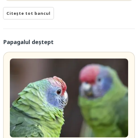
Citește tot bancul
Papagalul deștept