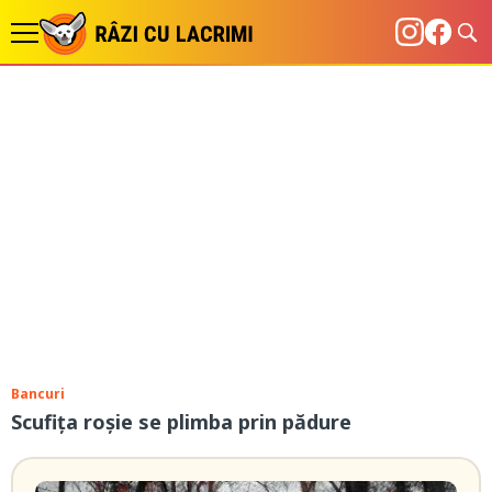
Bancuri
Scufița roșie se plimba prin pădure