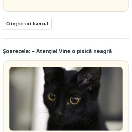
Citește tot bancul
Șoarecele: – Atenţie! Vine o pisică neagră