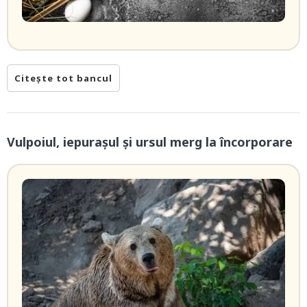
Citește tot bancul
Vulpoiul, iepuraşul şi ursul merg la încorporare