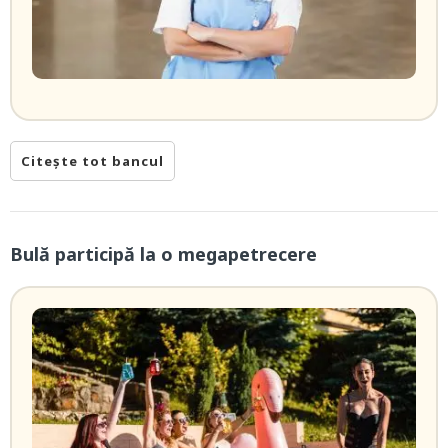
Citește tot bancul
Bulă participă la o megapetrecere