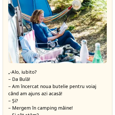
„-Alo, iubito?
– Da Bulă!
– Am încercat noua butelie pentru voiaj
când am ajuns azi acasă!
– Și?
– Mergem în camping mâine!