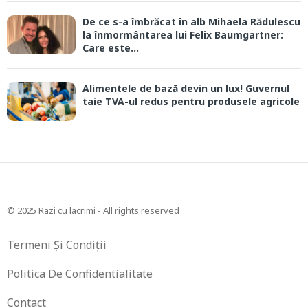
De ce s-a îmbrăcat în alb Mihaela Rădulescu
la înmormântarea lui Felix Baumgartner:
Care este...
Alimentele de bază devin un lux! Guvernul
taie TVA-ul redus pentru produsele agricole
© 2025 Razi cu lacrimi - All rights reserved
Termeni Și Condiții
Politica De Confidentialitate
Contact