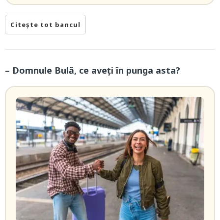
Citește tot bancul
– Domnule Bulă, ce aveți în punga asta?