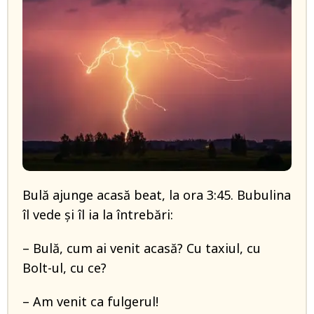
Bulă ajunge acasă beat, la ora 3:45. Bubulina
îl vede și îl ia la întrebări:
– Bulă, cum ai venit acasă? Cu taxiul, cu
Bolt-ul, cu ce?
– Am venit ca fulgerul!