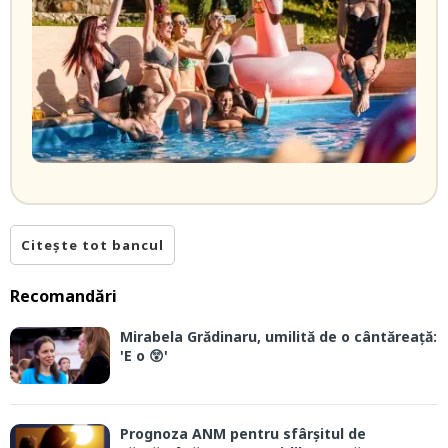
Citește tot bancul
Recomandări
Mirabela Grădinaru, umilită de o cântăreață:
'E o 😲'
Prognoza ANM pentru sfârșitul de