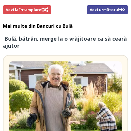
Vezi la întamplare!
Vezi următorul
Mai multe din
Bancuri cu Bulă
Bulă, bătrân, merge la o vrăjitoare ca să ceară
ajutor