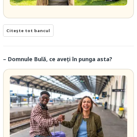
Citește tot bancul
– Domnule Bulă, ce aveți în punga asta?