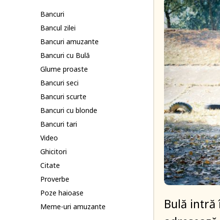
Bancuri
Bancul zilei
Bancuri amuzante
Bancuri cu Bulă
Glume proaste
Bancuri seci
Bancuri scurte
Bancuri cu blonde
Bancuri tari
Video
Ghicitori
Citate
Proverbe
Poze haioase
Bulă intră 
Meme-uri amuzante