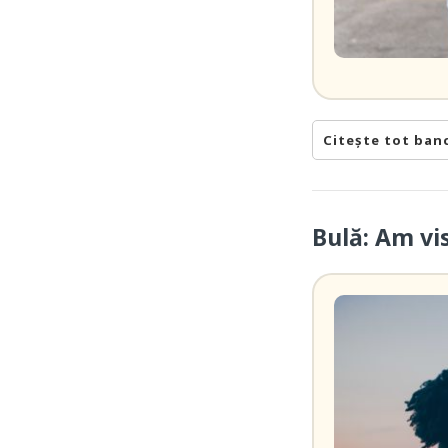
Citește tot ban
Bulă: Am vi