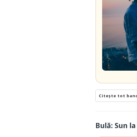
Citește tot ban
Bulă: Sun l