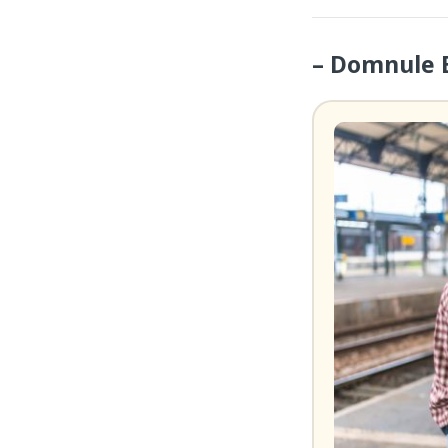
– Domnule B