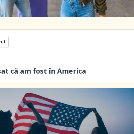
cul
sat că am fost în America