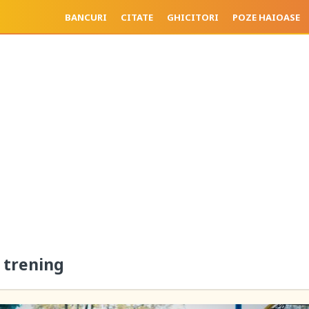
BANCURI
CITATE
GHICITORI
POZE HAIOASE
n trening