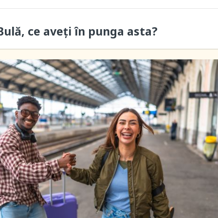
ulă, ce aveți în punga asta?