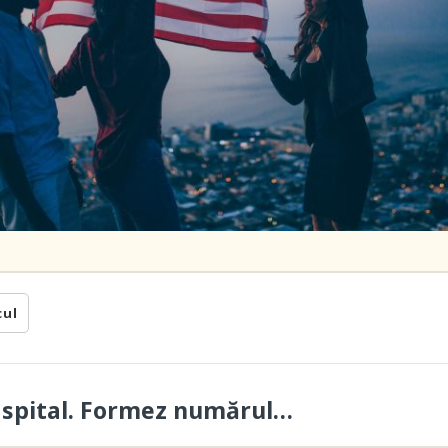
cul
a spital. Formez numărul…