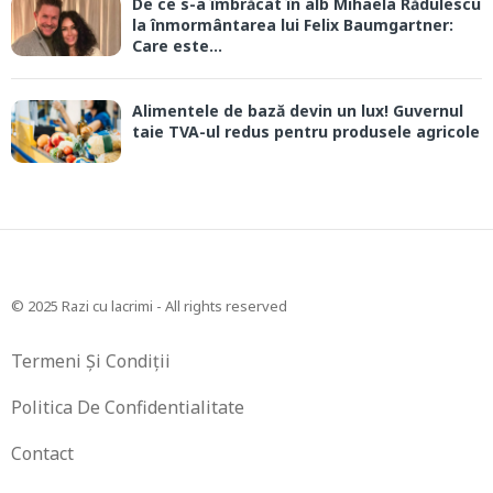
De ce s-a îmbrăcat în alb Mihaela Rădulescu
la înmormântarea lui Felix Baumgartner:
Care este...
Alimentele de bază devin un lux! Guvernul
taie TVA-ul redus pentru produsele agricole
© 2025 Razi cu lacrimi - All rights reserved
Termeni Și Condiții
Politica De Confidentialitate
Contact