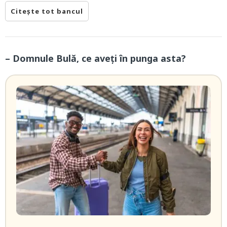
Citește tot bancul
– Domnule Bulă, ce aveți în punga asta?