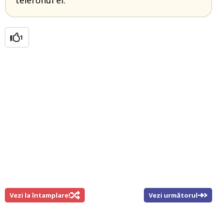
1
Vezi la întamplare!
Vezi următorul