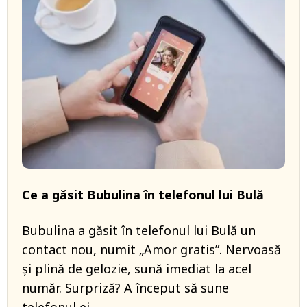
Ce a găsit Bubulina în telefonul lui Bulă
Bubulina a găsit în telefonul lui Bulă un
contact nou, numit „Amor gratis”. Nervoasă
și plină de gelozie, sună imediat la acel
număr. Surpriză? A început să sune
telefonul ei.