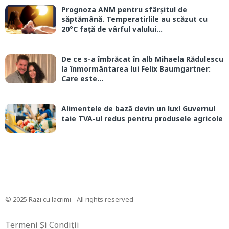
Prognoza ANM pentru sfârșitul de
săptămână. Temperatirlile au scăzut cu
20°C față de vârful valului...
De ce s-a îmbrăcat în alb Mihaela Rădulescu
la înmormântarea lui Felix Baumgartner:
Care este...
Alimentele de bază devin un lux! Guvernul
taie TVA-ul redus pentru produsele agricole
© 2025 Razi cu lacrimi - All rights reserved
Termeni Și Condiții