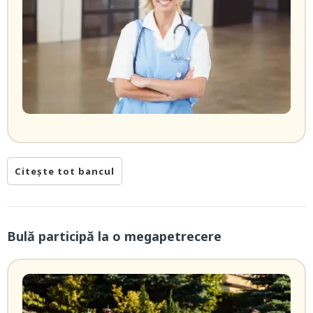
Citește tot bancul
Bulă participă la o megapetrecere