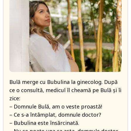
Bulă merge cu Bubulina la ginecolog. După
ce o consultă, medicul îl cheamă pe Bulă și îi
zice:
– Domnule Bulă, am o veste proastă!
– Ce s-a întâmplat, domnule doctor?
– Bubulina este însărcinată.