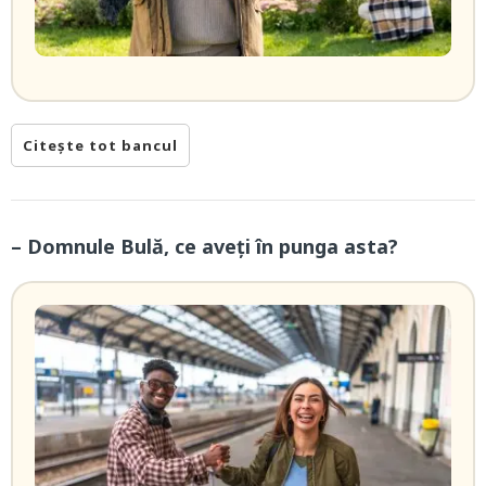
Citește tot bancul
– Domnule Bulă, ce aveți în punga asta?