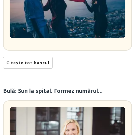
Citește tot bancul
Bulă: Sun la spital. Formez numărul…