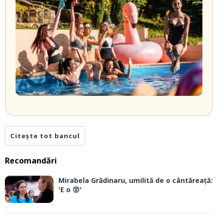
Citește tot bancul
Recomandări
Mirabela Grădinaru, umilită de o cântăreață:
'E o 😲'