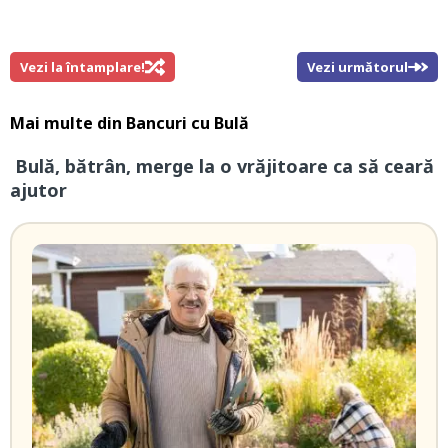
Vezi la întamplare!
Vezi următorul
Mai multe din
Bancuri cu Bulă
Bulă, bătrân, merge la o vrăjitoare ca să ceară
ajutor