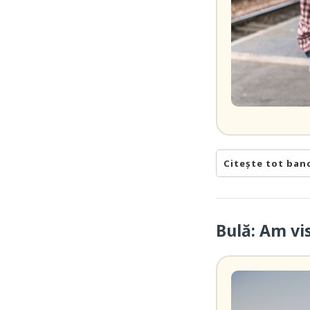
Citește tot ban
Bulă: Am vi