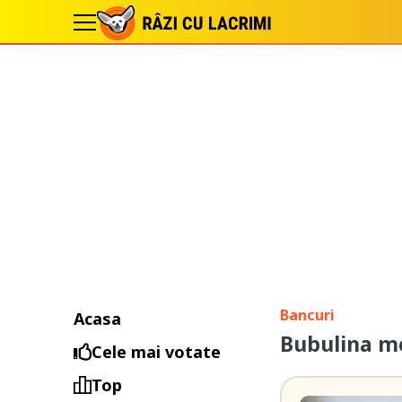
Bancuri
Acasa
Bubulina m
Cele mai votate
Top