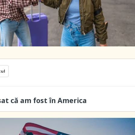
cul
sat că am fost în America