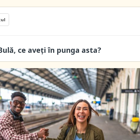
cul
ulă, ce aveți în punga asta?