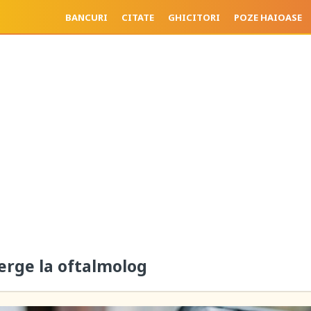
BANCURI
CITATE
GHICITORI
POZE HAIOASE
erge la oftalmolog