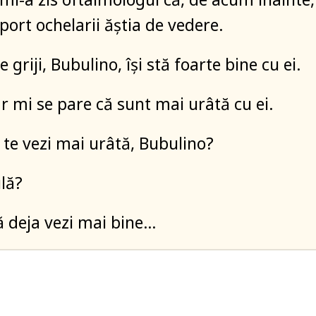
port ochelarii ăștia de vedere.
e griji, Bubulino, își stă foarte bine cu ei.
ar mi se pare că sunt mai urâtă cu ei.
e te vezi mai urâtă, Bubulino?
ulă?
ă deja vezi mai bine…