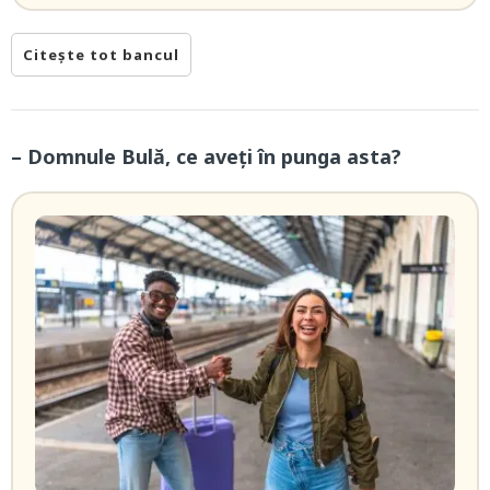
Citește tot bancul
– Domnule Bulă, ce aveți în punga asta?