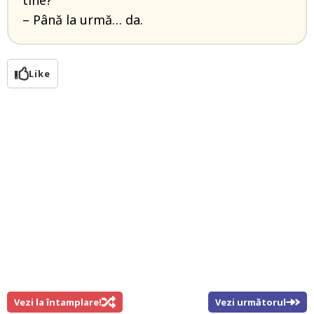
tine?
– Până la urmă… da.
Like
Vezi la întamplare!
Vezi următorul