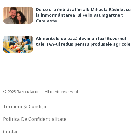
De ce s-a îmbrăcat în alb Mihaela Rădulescu
la înmormântarea lui Felix Baumgartner:
Care este...
Alimentele de bază devin un lux! Guvernul
taie TVA-ul redus pentru produsele agricole
© 2025 Razi cu lacrimi - All rights reserved
Termeni Și Condiții
Politica De Confidentialitate
Contact