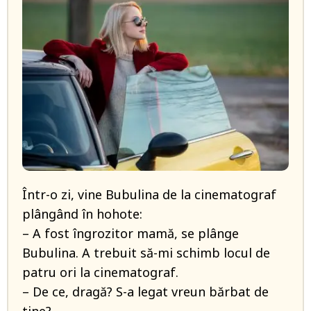
Într-o zi, vine Bubulina de la cinematograf
plângând în hohote:
– A fost îngrozitor mamă, se plânge
Bubulina. A trebuit să-mi schimb locul de
patru ori la cinematograf.
– De ce, dragă? S-a legat vreun bărbat de