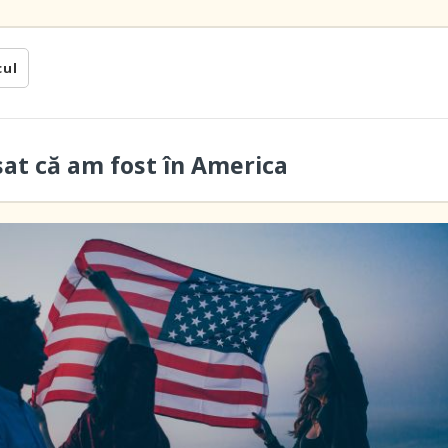
cul
sat că am fost în America