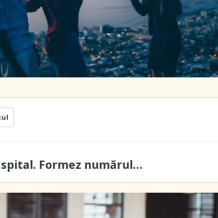
cul
a spital. Formez numărul…