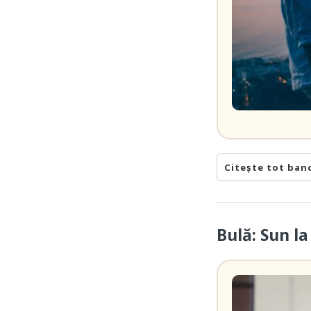
Citește tot ban
Bulă: Sun l