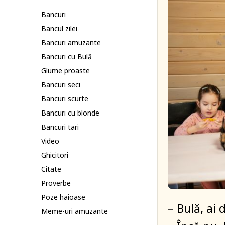
Bancuri
Bancul zilei
Bancuri amuzante
Bancuri cu Bulă
Glume proaste
Bancuri seci
Bancuri scurte
Bancuri cu blonde
Bancuri tari
Video
Ghicitori
Citate
Proverbe
Poze haioase
– Bulă, ai
Meme-uri amuzante