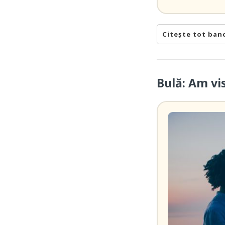
Citește tot ban
Bulă: Am vi