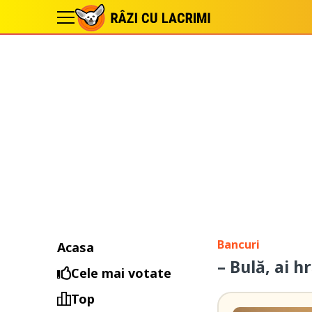
Bancuri
Acasa
– Bulă, ai h
Cele mai votate
Top