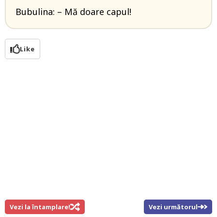
Bubulina: – Mă doare capul!
Like
Vezi la întamplare!
Vezi următorul