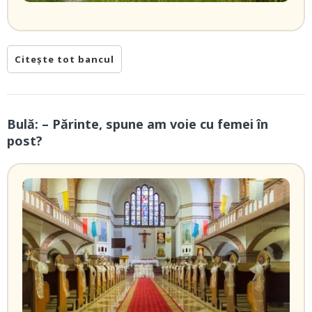
Citește tot bancul
Bulă: – Părinte, spune am voie cu femei în
post?