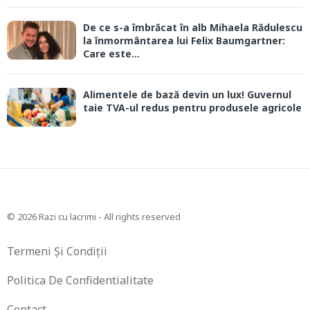
De ce s-a îmbrăcat în alb Mihaela Rădulescu
la înmormântarea lui Felix Baumgartner:
Care este...
Alimentele de bază devin un lux! Guvernul
taie TVA-ul redus pentru produsele agricole
© 2026 Razi cu lacrimi - All rights reserved
Termeni Și Condiții
Politica De Confidentialitate
Contact