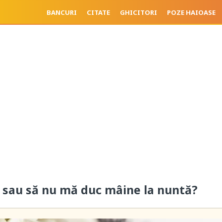
BANCURI
CITATE
GHICITORI
POZE HAIOASE
 sau să nu mă duc mâine la nuntă?