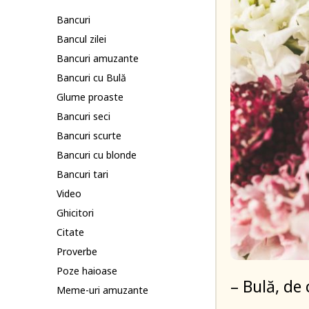
Bancuri
Bancul zilei
Bancuri amuzante
Bancuri cu Bulă
Glume proaste
Bancuri seci
Bancuri scurte
Bancuri cu blonde
Bancuri tari
Video
Ghicitori
Citate
Proverbe
Poze haioase
– Bulă, de 
Meme-uri amuzante