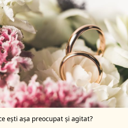
ce ești așa preocupat și agitat?