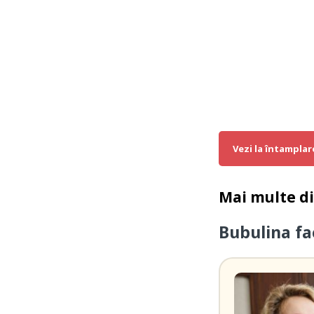
Vezi la întamplar
Mai multe d
Bubulina fa