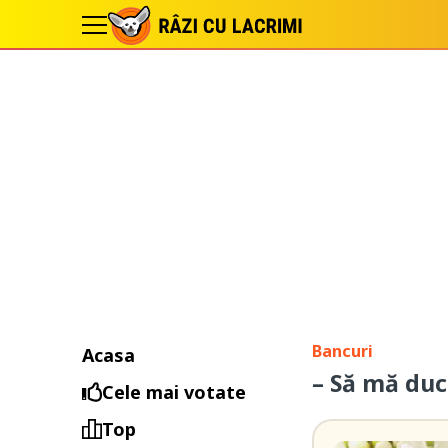
Bancuri
Acasa
– Să mă duc
Cele mai votate
Top