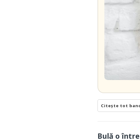
Citește tot ban
Bulă o într