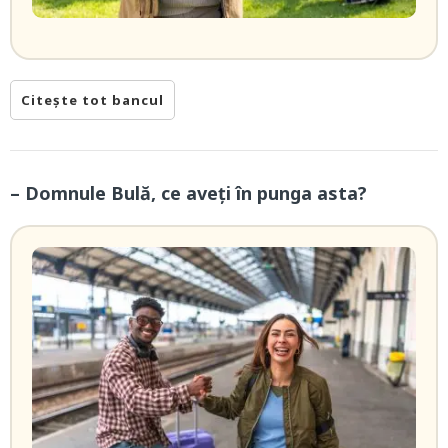
Citește tot bancul
– Domnule Bulă, ce aveți în punga asta?