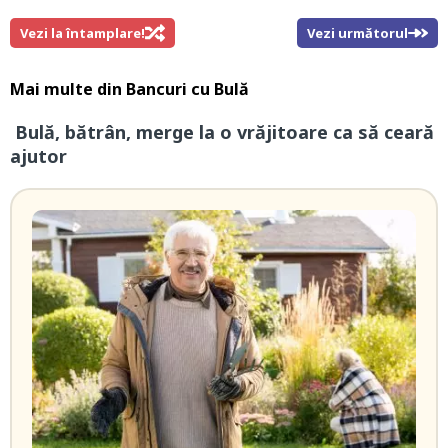
Vezi la întamplare!
Vezi următorul
Mai multe din
Bancuri cu Bulă
Bulă, bătrân, merge la o vrăjitoare ca să ceară
ajutor