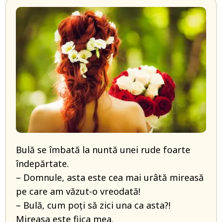
Bulă se îmbată la nuntă unei rude foarte
îndepărtate.
– Domnule, asta este cea mai urâtă mireasă
pe care am văzut-o vreodată!
– Bulă, cum poți să zici una ca asta?!
Mireasa este fiica mea.