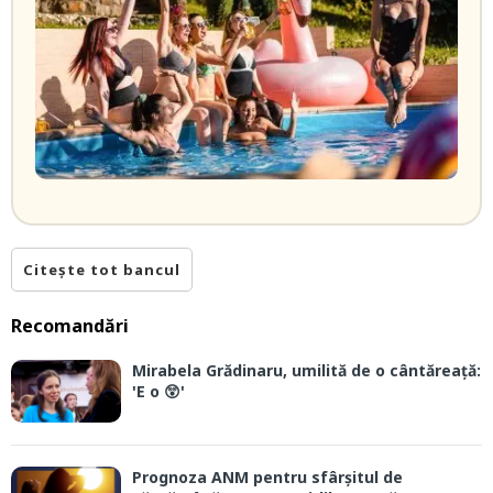
Citește tot bancul
Recomandări
Mirabela Grădinaru, umilită de o cântăreață:
'E o 😲'
Prognoza ANM pentru sfârșitul de