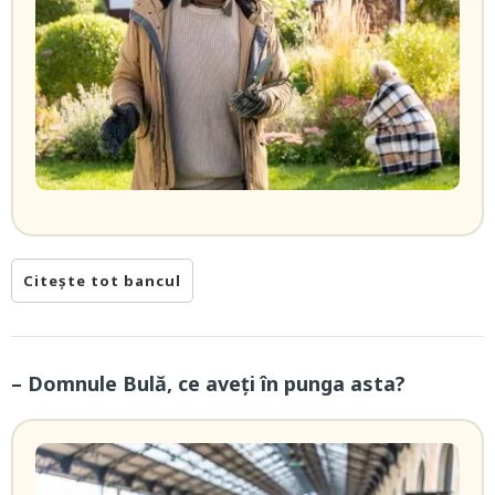
Citește tot bancul
– Domnule Bulă, ce aveți în punga asta?