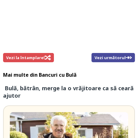
Vezi la întamplare!
Vezi următorul
Mai multe din
Bancuri cu Bulă
Bulă, bătrân, merge la o vrăjitoare ca să ceară
ajutor