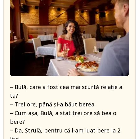
– Bulă, care a fost cea mai scurtă relație a
ta?
– Trei ore, până și-a băut berea.
– Cum așa, Bulă, a stat trei ore să bea o
bere?
– Da, Ștrulă, pentru că i-am luat bere la 2