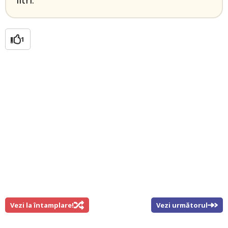
litri.
1
Vezi la întamplare!
Vezi următorul