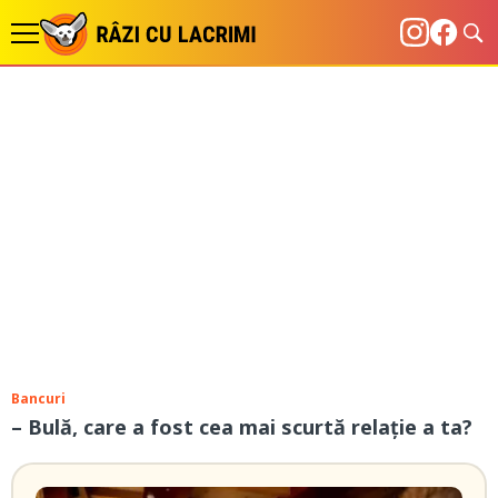
Bancuri
– Bulă, care a fost cea mai scurtă relație a ta?