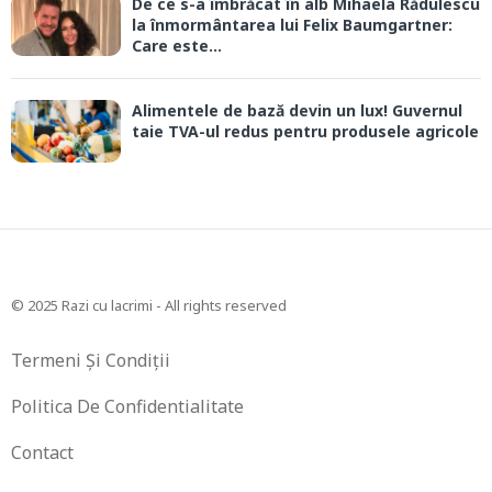
De ce s-a îmbrăcat în alb Mihaela Rădulescu
la înmormântarea lui Felix Baumgartner:
Care este...
Alimentele de bază devin un lux! Guvernul
taie TVA-ul redus pentru produsele agricole
© 2025 Razi cu lacrimi - All rights reserved
Termeni Și Condiții
Politica De Confidentialitate
Contact