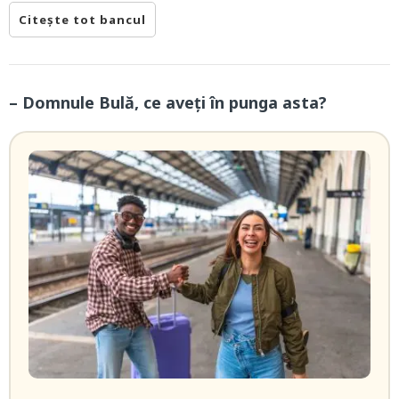
Citește tot bancul
– Domnule Bulă, ce aveți în punga asta?