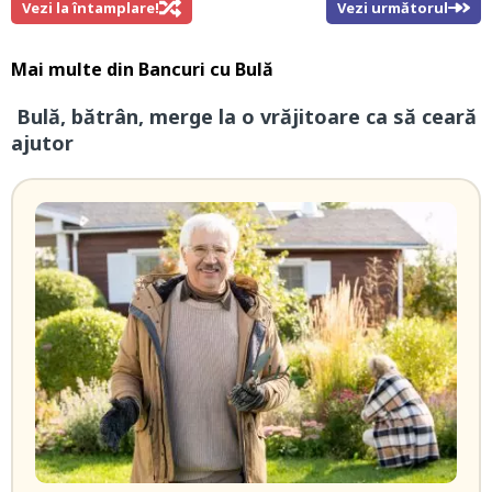
Vezi la întamplare!
Vezi următorul
Mai multe din
Bancuri cu Bulă
Bulă, bătrân, merge la o vrăjitoare ca să ceară
ajutor