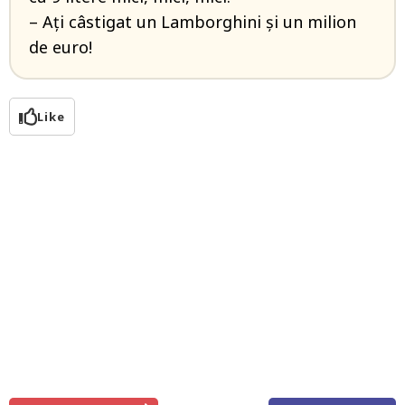
– Aţi câstigat un Lamborghini şi un milion
de euro!
Like