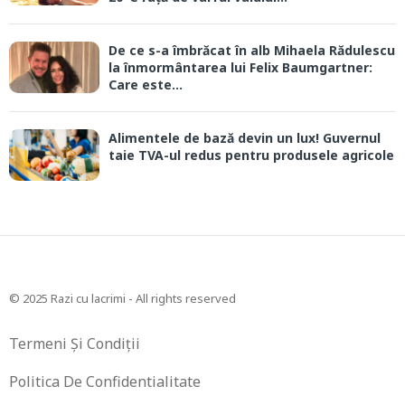
De ce s-a îmbrăcat în alb Mihaela Rădulescu
la înmormântarea lui Felix Baumgartner:
Care este...
Alimentele de bază devin un lux! Guvernul
taie TVA-ul redus pentru produsele agricole
© 2025 Razi cu lacrimi - All rights reserved
Termeni Și Condiții
Politica De Confidentialitate