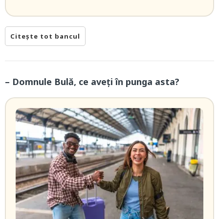
Citește tot bancul
– Domnule Bulă, ce aveți în punga asta?