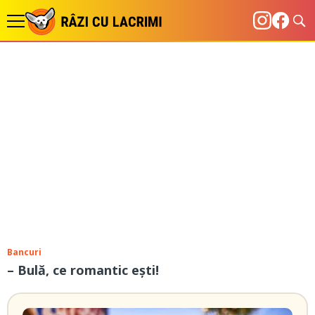
Bancuri
– Bulă, ce romantic ești!