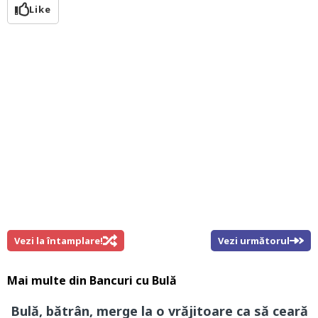
Like
Vezi la întamplare!
Vezi următorul
Mai multe din
Bancuri cu Bulă
Bulă, bătrân, merge la o vrăjitoare ca să ceară