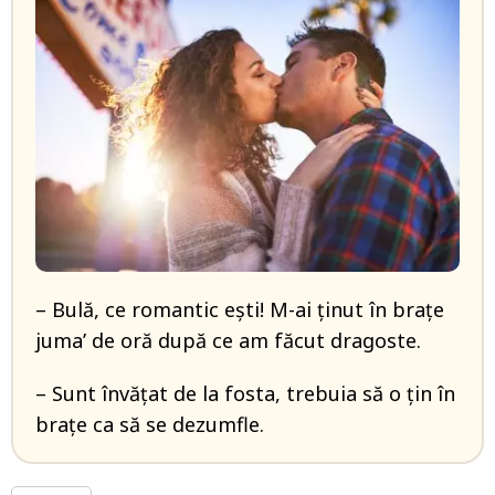
– Bulă, ce romantic ești! M-ai ținut în brațe
juma’ de oră după ce am făcut dragoste.
– Sunt învățat de la fosta, trebuia să o țin în
brațe ca să se dezumfle.