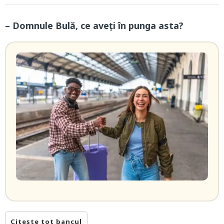
– Domnule Bulă, ce aveți în punga asta?
Citește tot bancul