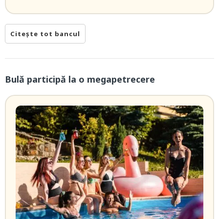
Citește tot bancul
Bulă participă la o megapetrecere