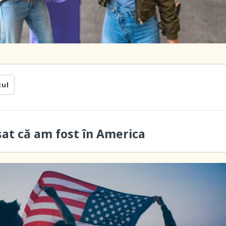
cul
sat că am fost în America