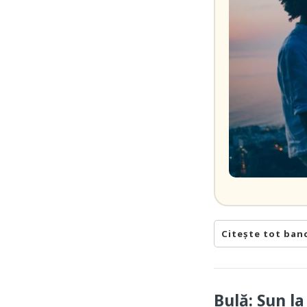
Citește tot ban
Bulă: Sun l