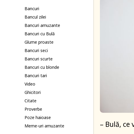
Bancuri
Bancul zilei
Bancuri amuzante
Bancuri cu Bulă
Glume proaste
Bancuri seci
Bancuri scurte
Bancuri cu blonde
Bancuri tari
Video
Ghicitori
Citate
Proverbe
Poze haioase
– Bulă, ce 
Meme-uri amuzante