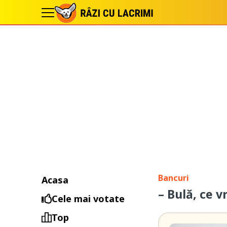
Bancuri
Acasa
– Bulă, ce v
Cele mai votate
Top