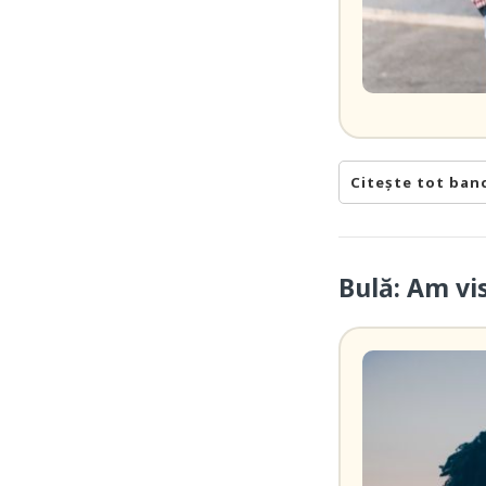
Citește tot ban
Bulă: Am vi