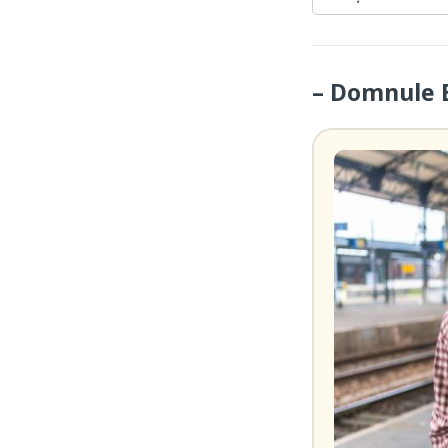
– Domnule B