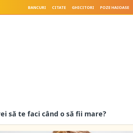
BANCURI
CITATE
GHICITORI
POZE HAIOASE
rei să te faci când o să fii mare?