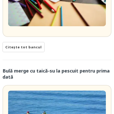
Citește tot bancul
Bulă merge cu taică-su la pescuit pentru prima
dată