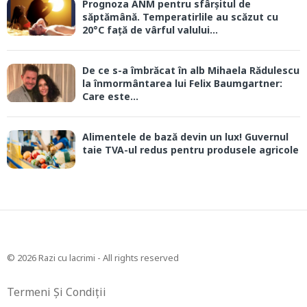
Prognoza ANM pentru sfârșitul de
săptămână. Temperatirlile au scăzut cu
20°C față de vârful valului...
De ce s-a îmbrăcat în alb Mihaela Rădulescu
la înmormântarea lui Felix Baumgartner:
Care este...
Alimentele de bază devin un lux! Guvernul
taie TVA-ul redus pentru produsele agricole
© 2026 Razi cu lacrimi - All rights reserved
Termeni Și Condiții