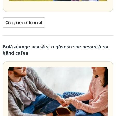
Citește tot bancul
Bulă ajunge acasă și o găsește pe nevastă-sa
bând cafea