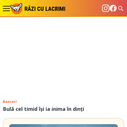
Bancuri
Bulă cel timid își ia inima în dinți