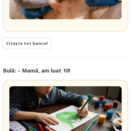
Citește tot bancul
Bulă: – Mamă, am luat 10!