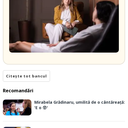
Citește tot bancul
Recomandări
Mirabela Grădinaru, umilită de o cântăreață:
'E o 😲'