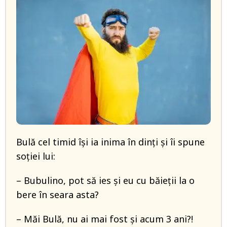
Bulă cel timid își ia inima în dinți și îi spune
soției lui:
– Bubulino, pot să ies și eu cu băieții la o
bere în seara asta?
– Măi Bulă, nu ai mai fost și acum 3 ani?!