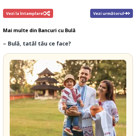
Vezi la întamplare!
Vezi următorul
Mai multe din
Bancuri cu Bulă
– Bulă, tatăl tău ce face?