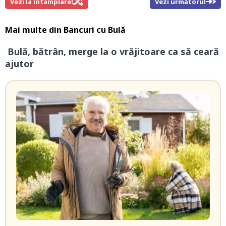
Vezi la întamplare!
Vezi următorul
Mai multe din
Bancuri cu Bulă
Bulă, bătrân, merge la o vrăjitoare ca să ceară
ajutor