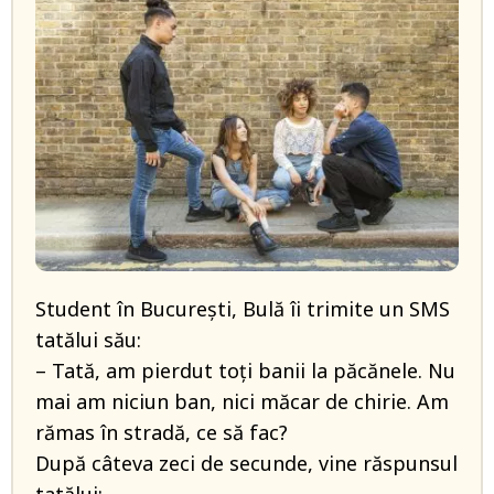
Student în București, Bulă îi trimite un SMS
tatălui său:
– Tată, am pierdut toți banii la păcănele. Nu
mai am niciun ban, nici măcar de chirie. Am
rămas în stradă, ce să fac?
După câteva zeci de secunde, vine răspunsul