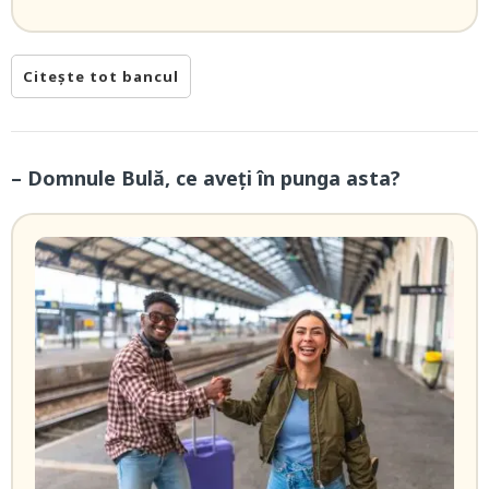
Citește tot bancul
– Domnule Bulă, ce aveți în punga asta?