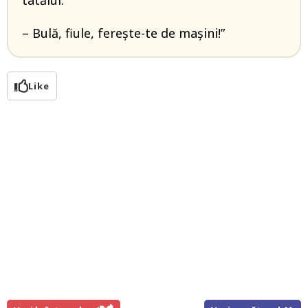
tatălui:
– Bulă, fiule, ferește-te de mașini!”
Like