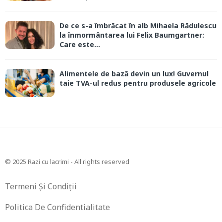
De ce s-a îmbrăcat în alb Mihaela Rădulescu
la înmormântarea lui Felix Baumgartner:
Care este...
Alimentele de bază devin un lux! Guvernul
taie TVA-ul redus pentru produsele agricole
© 2025 Razi cu lacrimi - All rights reserved
Termeni Și Condiții
Politica De Confidentialitate