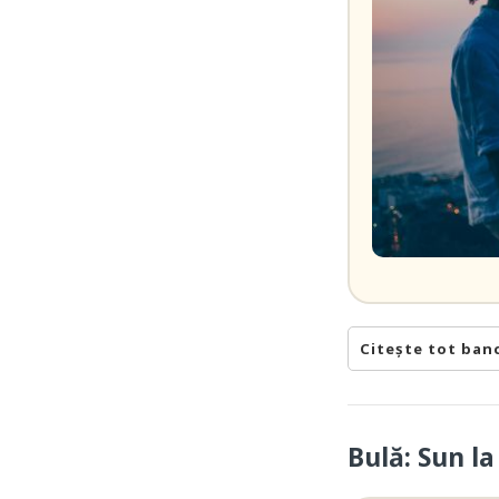
Citește tot ban
Bulă: Sun l