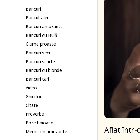
Bancuri
Bancul zilei
Bancuri amuzante
Bancuri cu Bulă
Glume proaste
Bancuri seci
Bancuri scurte
Bancuri cu blonde
Bancuri tari
Video
Ghicitori
Citate
Proverbe
Poze haioase
Aflat într-
Meme-uri amuzante