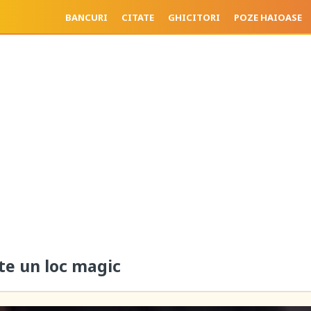
BANCURI
CITATE
GHICITORI
POZE HAIOASE
te un loc magic