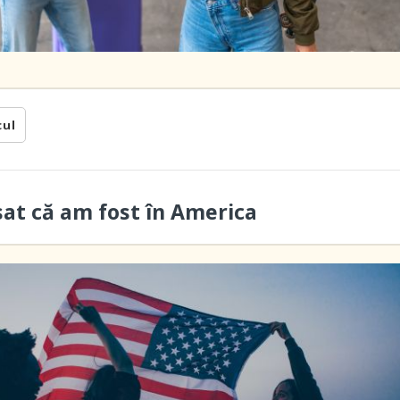
cul
sat că am fost în America