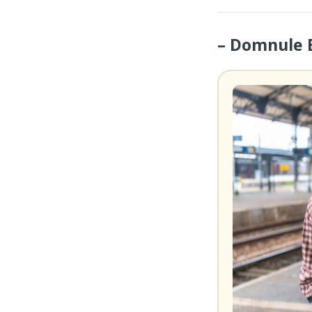
– Domnule B