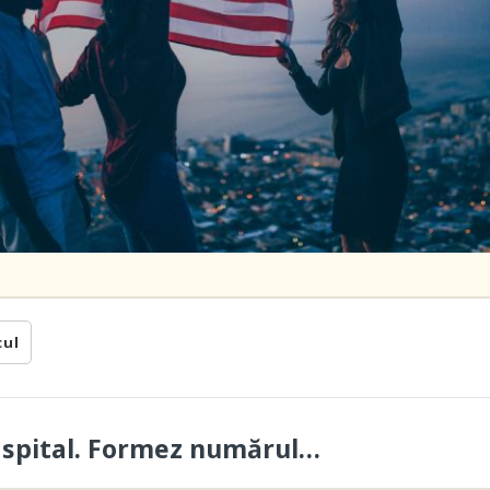
cul
a spital. Formez numărul…