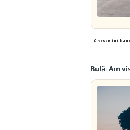
Citește tot ban
Bulă: Am vi