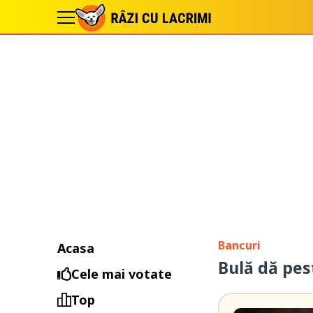
Bancuri
Acasa
Bulă dă pes
Cele mai votate
Top