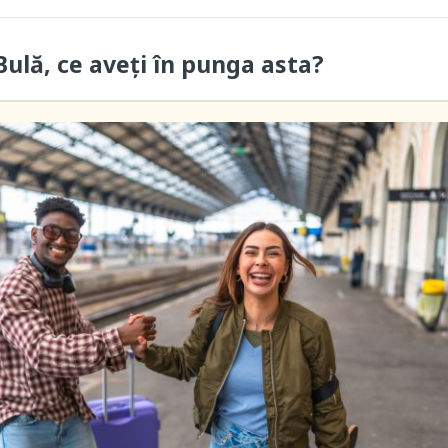
ulă, ce aveți în punga asta?