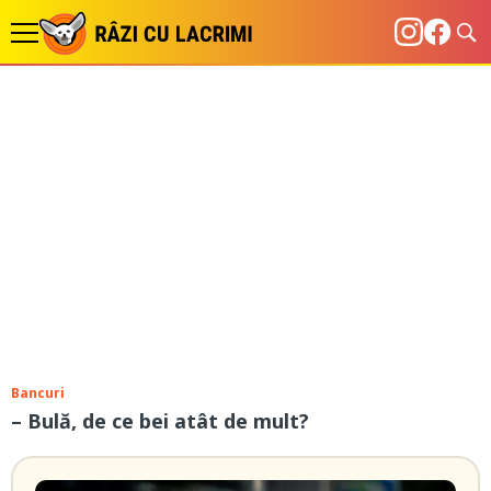
Bancuri
– Bulă, de ce bei atât de mult?