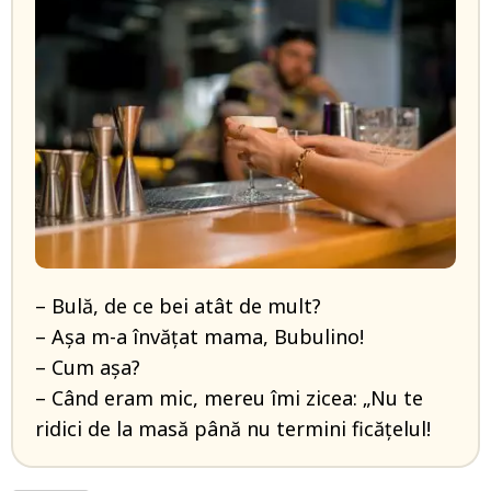
– Bulă, de ce bei atât de mult?
– Așa m-a învățat mama, Bubulino!
– Cum așa?
– Când eram mic, mereu îmi zicea: „Nu te
ridici de la masă până nu termini ficățelul!