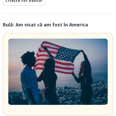
Citește tot bancul
Bulă: Am visat că am fost în America