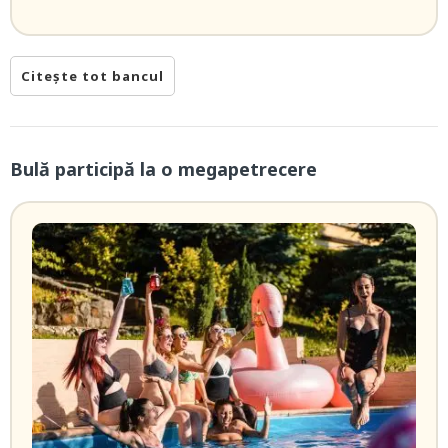
Citește tot bancul
Bulă participă la o megapetrecere