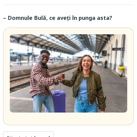
– Domnule Bulă, ce aveți în punga asta?