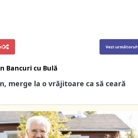
e!
Vezi următorul
in
Bancuri cu Bulă
n, merge la o vrăjitoare ca să ceară