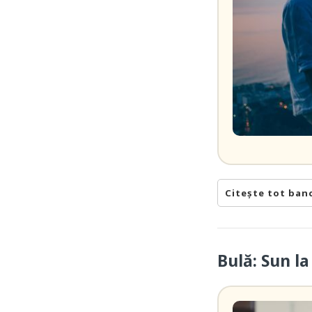
Citește tot ban
Bulă: Sun l