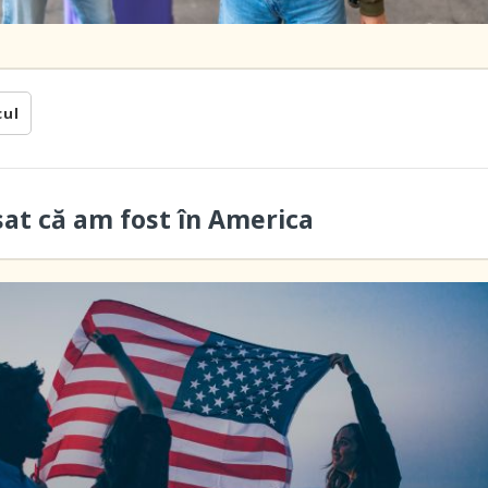
cul
sat că am fost în America