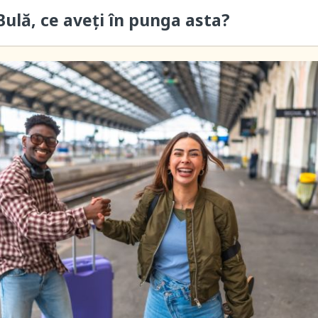
ulă, ce aveți în punga asta?