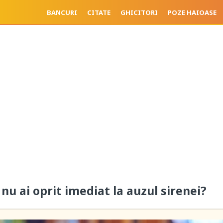
BANCURI
CITATE
GHICITORI
POZE HAIOASE
 nu ai oprit imediat la auzul sirenei?