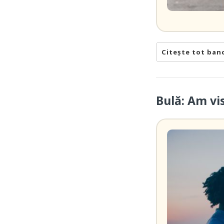
Citește tot ban
Bulă: Am vi