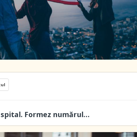
cul
a spital. Formez numărul…