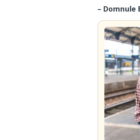
– Domnule B