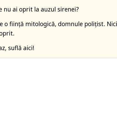
e nu ai oprit la auzul sirenei?
e o ființă mitologică, domnule polițist. Nic
oprit.
z, suflă aici!