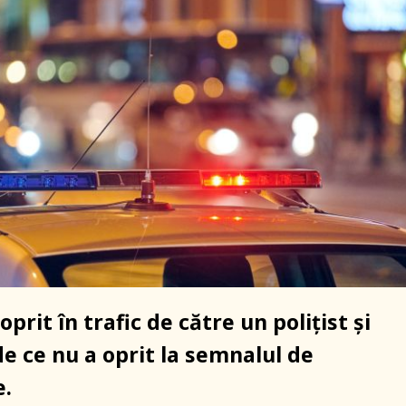
oprit în trafic de către un polițist și
de ce nu a oprit la semnalul de
e.