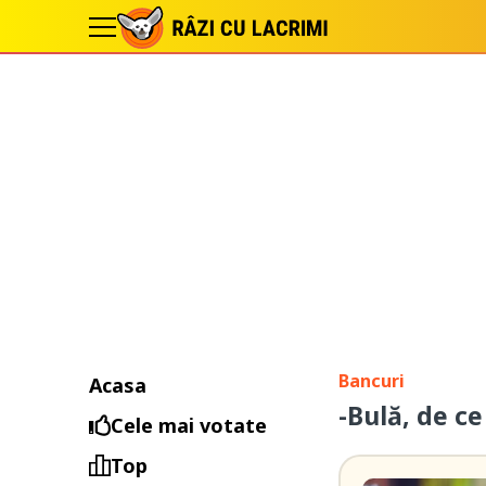
Bancuri
Acasa
-Bulă, de ce
Cele mai votate
Top