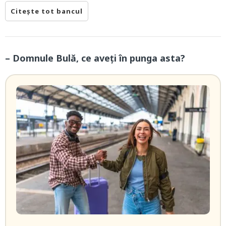
Citește tot bancul
– Domnule Bulă, ce aveți în punga asta?