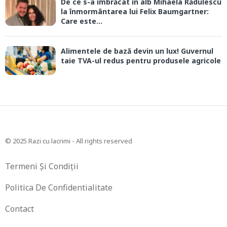
De ce s-a îmbrăcat în alb Mihaela Rădulescu
la înmormântarea lui Felix Baumgartner:
Care este...
Alimentele de bază devin un lux! Guvernul
taie TVA-ul redus pentru produsele agricole
© 2025 Razi cu lacrimi - All rights reserved
Termeni Și Condiții
Politica De Confidentialitate
Contact