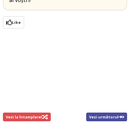
ai voștri!
Like
Vezi la întamplare!
Vezi următorul