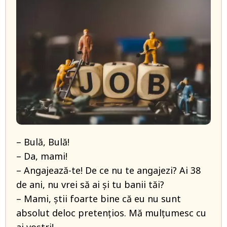
– Bulă, Bulă!
– Da, mami!
– Angajează-te! De ce nu te angajezi? Ai 38
de ani, nu vrei să ai și tu banii tăi?
– Mami, știi foarte bine că eu nu sunt
absolut deloc pretențios. Mă mulțumesc cu