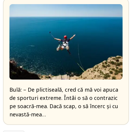
Bulă: – De plictiseală, cred că mă voi apuca
de sporturi extreme. Întâi o să o contrazic
pe soacră-mea. Dacă scap, o să încerc și cu
nevastă-mea…