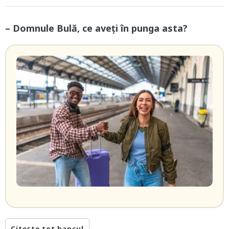
– Domnule Bulă, ce aveți în punga asta?
Citește tot bancul