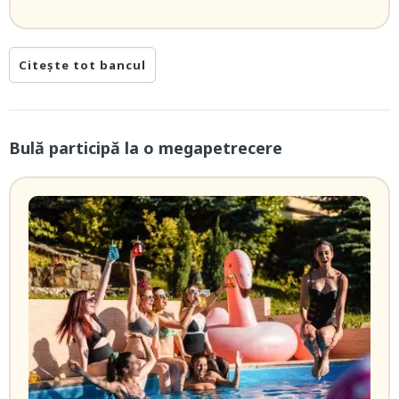
Citește tot bancul
Bulă participă la o megapetrecere